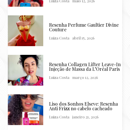
Luiza Costa
maio 12, 2026
Resenha Perfume Gaultier Divine
Couture
Luiza Costa
abril 15, 2026
Resenha Collagen Lifter Leave-In
Injeção de Massa da L’Oréal Paris
Luiza Costa
março 12, 2026
Liso dos Sonhos Elseve: Resenha
Anti Frizz no cabelo cacheado
Luiza Costa
janeiro 21, 2026