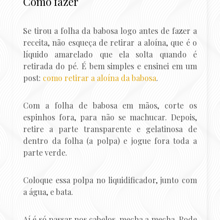
Como fazer
Se tirou a folha da babosa logo antes de fazer a
receita, não esqueça de retirar a aloína, que é o
líquido amarelado que ela solta quando é
retirada do pé. É bem simples e ensinei em um
post:
como retirar a aloína da babosa
.
Com a folha de babosa em mãos, corte os
espinhos fora, para não se machucar. Depois,
retire a parte transparente e gelatinosa de
dentro da folha (a polpa) e jogue fora toda a
parte verde.
Coloque essa polpa no liquidificador, junto com
a água, e bata.
Aí é só passar nos cabelos, mecha a mecha. Pode