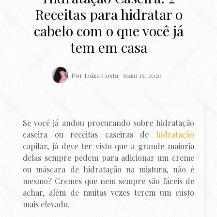
Receitas para hidratar o
cabelo com o que você já
tem em casa
Por
Luiza Costa
maio 19, 2020
Se você já andou procurando sobre hidratação
caseira ou receitas caseiras de
hidratação
capilar, já deve ter visto que a grande maioria
delas sempre pedem para adicionar um creme
ou máscara de hidratação na mistura, não é
mesmo? Cremes que nem sempre são fáceis de
achar, além de muitas vezes terem um custo
mais elevado.