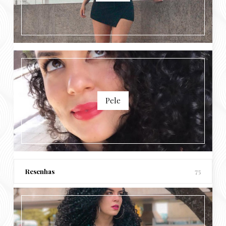
Pele
Resenhas
75