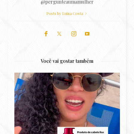
@pergunteaumamulher
Posts by Luiza Costa
Você vai gostar também