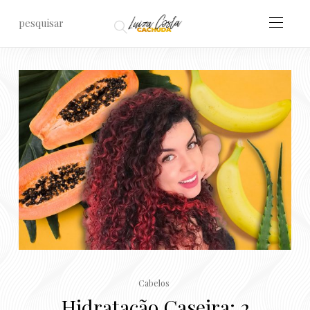
Cabelos
Hidratação Caseira: 2