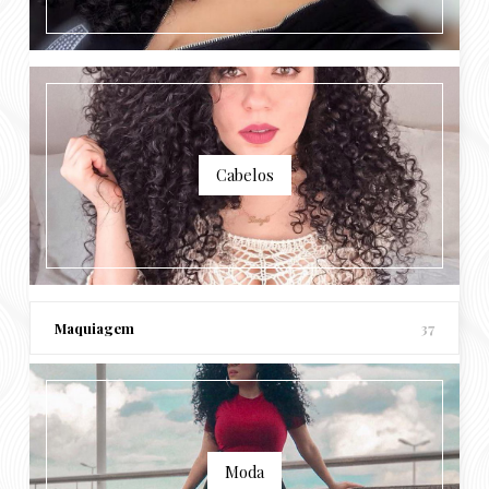
Cabelos
Maquiagem
37
Moda