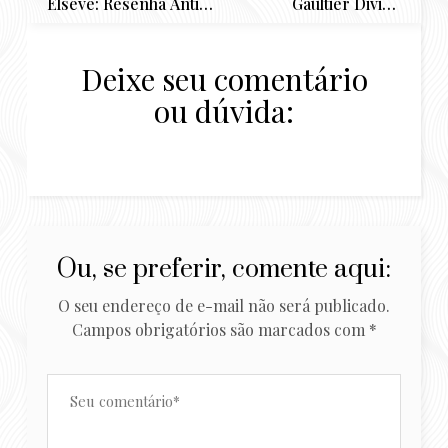
Elseve: Resenha Anti
Gaultier Divine
Frizz no cabelo
Couture
cacheado
Deixe seu comentário
ou dúvida:
Ou, se preferir, comente aqui:
O seu endereço de e-mail não será publicado.
Campos obrigatórios são marcados com
*