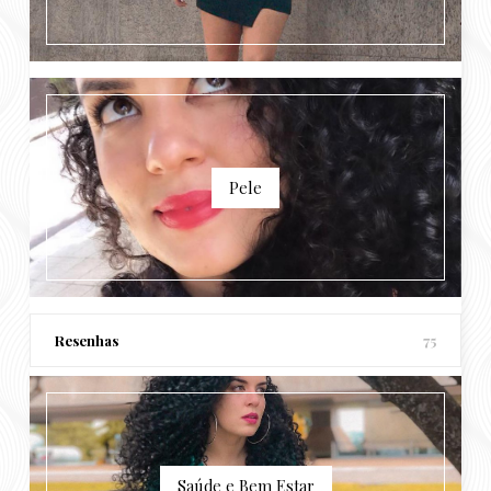
Pele
Resenhas
75
Saúde e Bem Estar