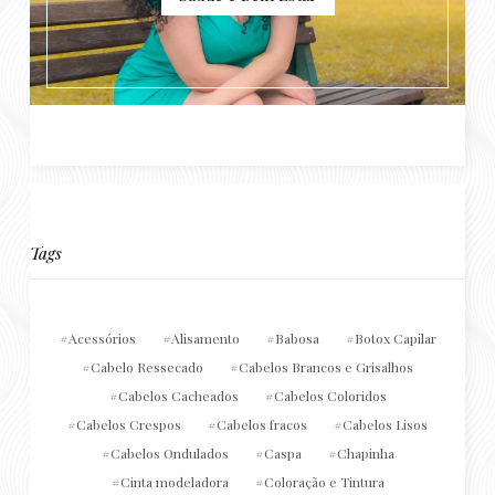
Tags
Acessórios
Alisamento
Babosa
Botox Capilar
Cabelo Ressecado
Cabelos Brancos e Grisalhos
Cabelos Cacheados
Cabelos Coloridos
Cabelos Crespos
Cabelos fracos
Cabelos Lisos
Cabelos Ondulados
Caspa
Chapinha
Cinta modeladora
Coloração e Tintura