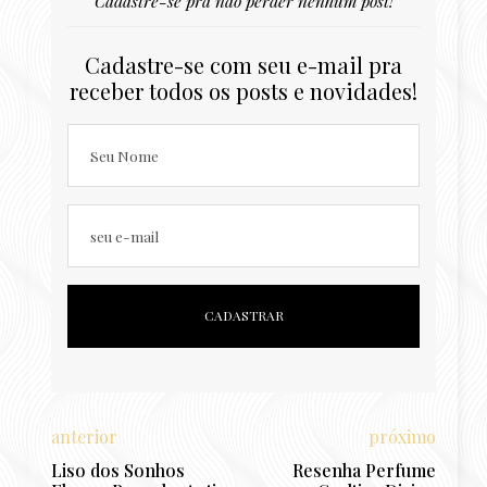
Cadastre-se pra não perder nenhum post!
Cadastre-se com seu e-mail pra
receber todos os posts e novidades!
Seu Nome
seu e-mail
anterior
próximo
Liso dos Sonhos
Resenha Perfume