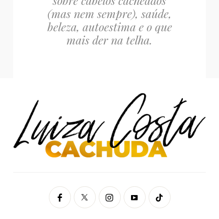
sobre cabelos cacheados
(mas nem sempre), saúde,
beleza, autoestima e o que
mais der na telha.