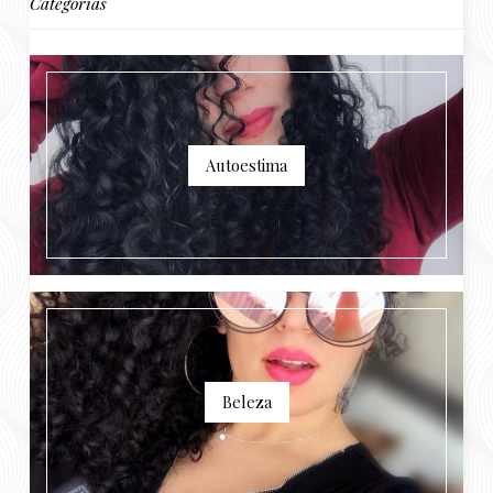
Categorias
Autoestima
Beleza