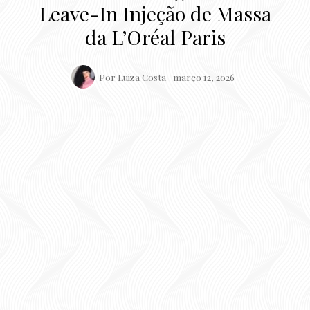
Leave-In Injeção de Massa
da L’Oréal Paris
Por
Luiza Costa
março 12, 2026