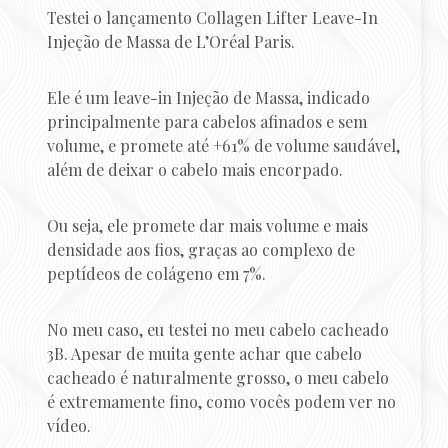
Testei o lançamento Collagen Lifter Leave-In
Injeção de Massa de L’Oréal Paris.
Ele é um leave-in Injeção de Massa, indicado
principalmente para cabelos afinados e sem
volume, e promete até +61% de volume saudável,
além de deixar o cabelo mais encorpado.
Ou seja, ele promete dar mais volume e mais
densidade aos fios, graças ao complexo de
peptídeos de colágeno em 7%.
No meu caso, eu testei no meu cabelo cacheado
3B. Apesar de muita gente achar que cabelo
cacheado é naturalmente grosso, o meu cabelo
é extremamente fino, como vocês podem ver no
vídeo.