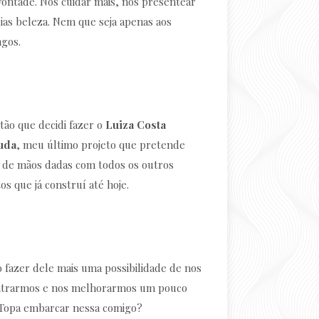
 vontade. Nos cuidar mais, nos presentear
ias beleza. Nem que seja apenas aos
gos.
ntão que decidi fazer o
Luiza Costa
uda
, meu último projeto que pretende
 de mãos dadas com todos os outros
os que já construí até hoje.
 fazer dele mais uma possibilidade de nos
trarmos e nos melhorarmos um pouco
 Topa embarcar nessa comigo?