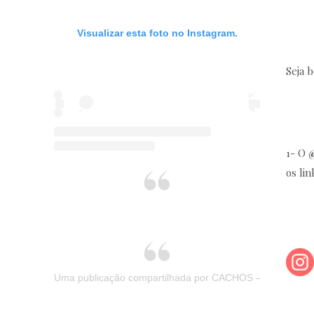
Visualizar esta foto no Instagram.
Seja 
1- O
os lin
Uma publicação compartilhada por CACHOS – BELEZA 