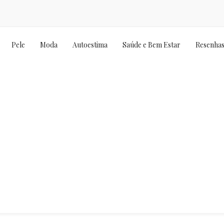
Pele
Moda
Autoestima
Saúde e Bem Estar
Resenha