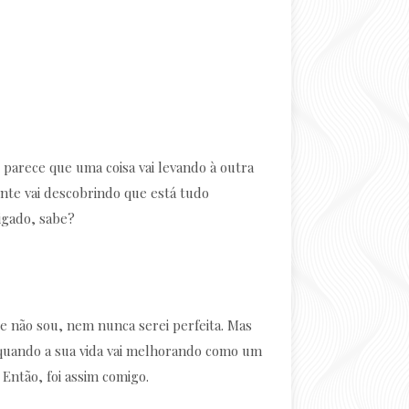
á, parece que uma coisa vai levando à outra
ente vai descobrindo que está tudo
ligado, sabe?
ue não sou, nem nunca serei perfeita. Mas
quando a sua vida vai melhorando como um
 Então, foi assim comigo.