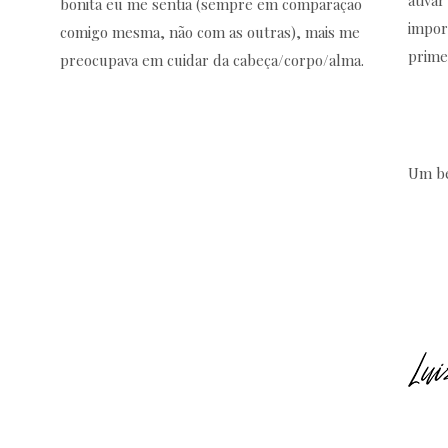
bonita eu me sentia (sempre em comparação
impor
comigo mesma, não com as outras), mais me
prime
preocupava em cuidar da cabeça/corpo/alma.
Um be