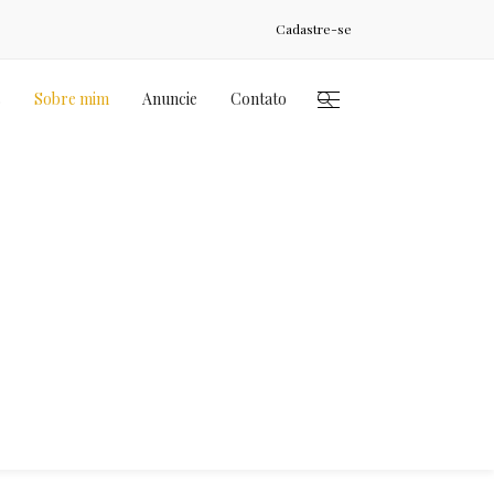
Cadastre-se
s
Sobre mim
Anuncie
Contato