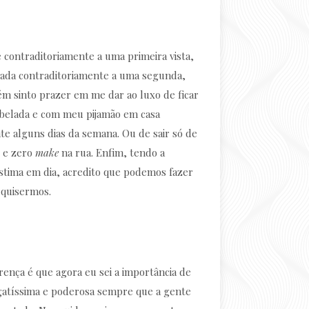
 contraditoriamente a uma primeira vista,
ada contraditoriamente a uma segunda,
m sinto prazer em me dar ao luxo de ficar
belada e com meu pijamão em casa
te alguns dias da semana. Ou de sair só de
 e zero
make
na rua. Enfim, tendo a
stima em dia, acredito que podemos fazer
 quisermos.
erença é que agora eu sei a importância de
 gatíssima e poderosa sempre que a gente