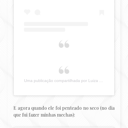
Uma publicação compartilhada por Luiza Costa (@pergunteaumamulher)
E agora quando ele foi penteado no seco (no dia
que fui fazer minhas mechas):