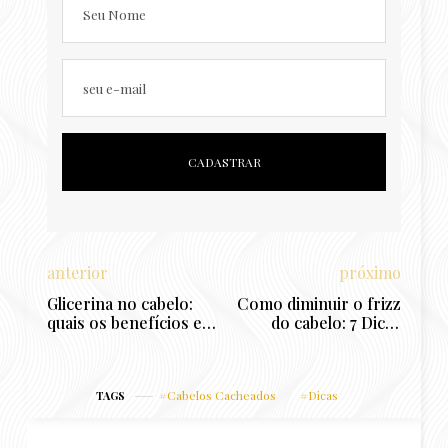
Seu Nome
seu e-mail
anterior
próximo
Glicerina no cabelo:
Como diminuir o frizz
quais os benefícios e
do cabelo: 7 Dicas
como usar
práticas
Cabelos Cacheados
Dicas
TAGS