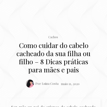
Cachos
Como cuidar do cabelo
cacheado da sua filha ou
filho – 8 Dicas práticas
para mães e pais
Por
Luiza Costa
maio 11, 2020