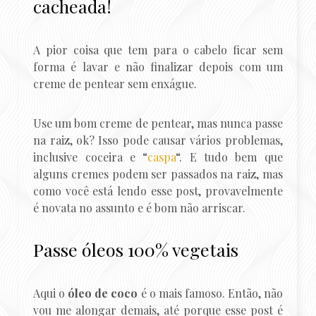
cacheada!
A pior coisa que tem para o cabelo ficar sem
forma é lavar e não finalizar depois com um
creme de pentear sem enxágue.
Use um bom creme de pentear, mas nunca passe
na raiz, ok? Isso pode causar vários problemas,
inclusive coceira e “
caspa
“. E tudo bem que
alguns cremes podem ser passados na raiz, mas
como você está lendo esse post, provavelmente
é novata no assunto e é bom não arriscar.
Passe óleos 100% vegetais
Aqui o
óleo de coco
é o mais famoso. Então, não
vou me alongar demais, até porque esse post é