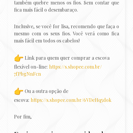
também quebre menos os fios. Sem contar que
fica mais fácil o desembaraço.
Inclusive, se você for lisa, recomendo que faça o
mesmo com os seus fios. Você verá como fica
mais fácil em todos os cabelos!
Link para quem quer comprar a escova
flexível on-line:
https://s.shopee.com.br/
7fPbgNnFcn
Ou a outra opção de
escova:
https://s.shopee.com.br/
6VDeHq5dok
Por fim,