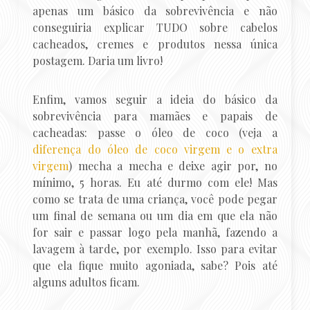
apenas um básico da sobrevivência e não
conseguiria explicar TUDO sobre cabelos
cacheados, cremes e produtos nessa única
postagem. Daria um livro!
Enfim, vamos seguir a ideia do básico da
sobrevivência para mamães e papais de
cacheadas: passe o óleo de coco (veja a
diferença do óleo de coco virgem e o extra
virgem
) mecha a mecha e deixe agir por, no
mínimo, 5 horas. Eu até durmo com ele! Mas
como se trata de uma criança, você pode pegar
um final de semana ou um dia em que ela não
for sair e passar logo pela manhã, fazendo a
lavagem à tarde, por exemplo. Isso para evitar
que ela fique muito agoniada, sabe? Pois até
alguns adultos ficam.