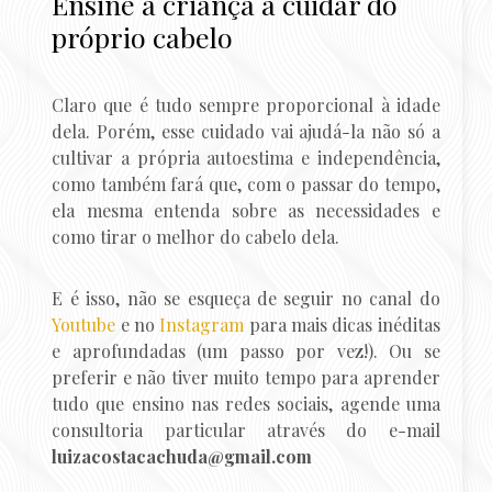
Ensine a criança a cuidar do
próprio cabelo
Claro que é tudo sempre proporcional à idade
dela. Porém, esse cuidado vai ajudá-la não só a
cultivar a própria autoestima e independência,
como também fará que, com o passar do tempo,
ela mesma entenda sobre as necessidades e
como tirar o melhor do cabelo dela.
E é isso, não se esqueça de seguir no canal do
Youtube
e no
Instagram
para mais dicas inéditas
e aprofundadas (um passo por vez!). Ou se
preferir e não tiver muito tempo para aprender
tudo que ensino nas redes sociais, agende uma
consultoria particular através do e-mail
luizacostacachuda@gmail.com