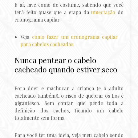
E aí, lave como de costume, sabendo que você
terá feito quase que a etapa da
umectação
do
cronograma capilar.
Veja
como fazer um cronograma capilar
para cabelos cacheados
.
Nunca pentear o cabelo
cacheado quando estiver seco
Fora doer e machucar a criança (e o adulto
cacheado também!), o risco de quebrar os fios é
gigantesco. Sem contar que perde toda a
definição dos cachos, ficando um cabelo
totalmente sem forma.
Para você ter uma ideia, veja meu cabelo sendo