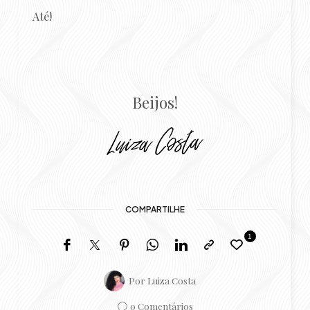
Até!
Beijos!
COMPARTILHE
1
Por
Luiza Costa
0 Comentários