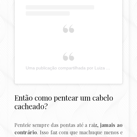
Uma publicação compartilhada por Luiza Costa (@pergunteaumamulher)
Então como pentear um cabelo
cacheado?
Penteie sempre das pontas até a raiz,
jamais ao
contrário
. Isso faz com que machuque menos e