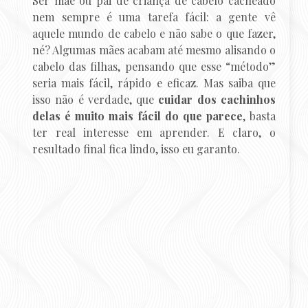
Ser mãe ou pai de criança de cabelo cacheado
nem sempre é uma tarefa fácil: a gente vê
aquele mundo de cabelo e não sabe o que fazer,
né? Algumas mães acabam até mesmo alisando o
cabelo das filhas, pensando que esse “método”
seria mais fácil, rápido e eficaz. Mas saiba que
isso não é verdade, que
cuidar dos cachinhos
delas é muito mais fácil do que parece
, basta
ter real interesse em aprender. E claro, o
resultado final fica lindo, isso eu garanto.