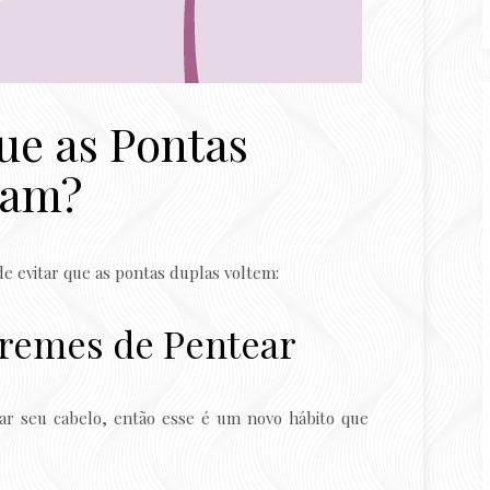
ue as Pontas
çam?
de evitar que as pontas duplas voltem:
Cremes de Pentear
zar seu cabelo, então esse é um novo hábito que