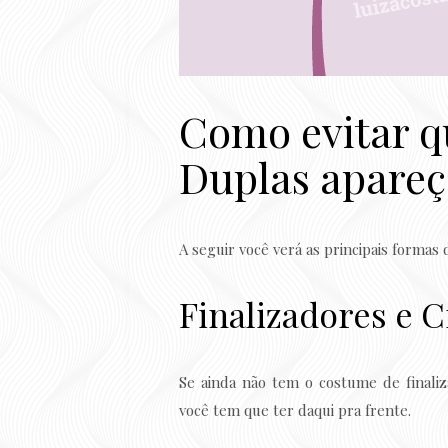
Como evitar q
Duplas apare
A seguir você verá as principais formas 
Finalizadores e 
Se ainda não tem o costume de finali
você tem que ter daqui pra frente.