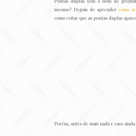
Pontas duplas têm o dom de prejudic
mesmo? Depois de aprender
como ac
como evitar que as pontas duplas apare
Porém, antes de mais nada e caso ainda