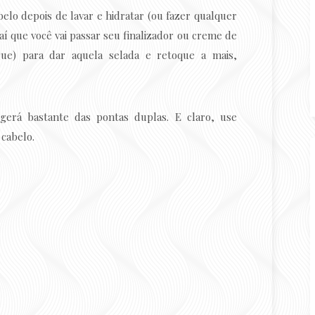
belo depois de lavar e hidratar (ou fazer qualquer
 aí que você vai passar seu finalizador ou creme de
e) para dar aquela selada e retoque a mais,
gerá bastante das pontas duplas. E claro, use
 cabelo.