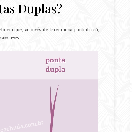
tas Duplas?
belo em que, ao invés de terem uma pontinha só,
aso, rsrs.