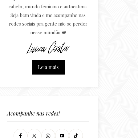
cabelo, mundo feminino e autoestima.
Seja bem vinda e me acompanhe nas
redes sociais pra gente não se perder
nesse mundão 👑
Leia mais
Acompanhe nas redes!