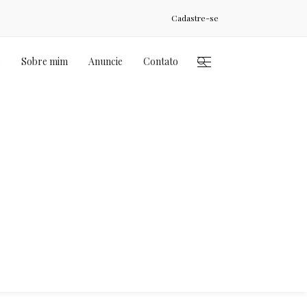
Cadastre-se
s
Sobre mim
Anuncie
Contato