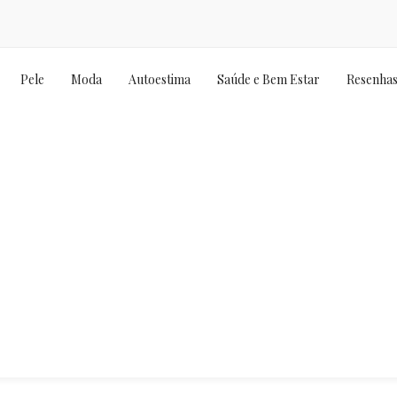
Pele
Moda
Autoestima
Saúde e Bem Estar
Resenha