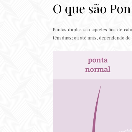
O que são Pon
Pontas duplas são aqueles fios de ca
têm duas; ou até mais, dependendo do c