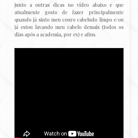
junto a outras dicas no vídeo abaixo e que
atualmente gosto de fazer principalmente
quando já sinto meu couro cabeludo limpo e/ou
já estou lavando meu cabelo demais (todos os
dias após a academia, por ex) e afins.