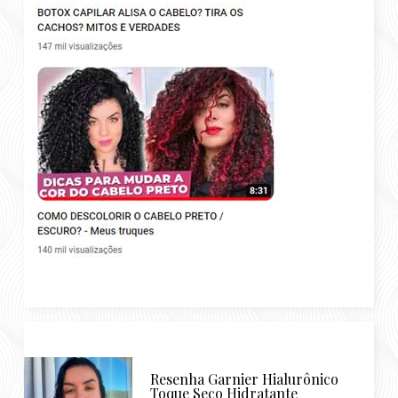
Resenha Garnier Hialurônico
Toque Seco Hidratante