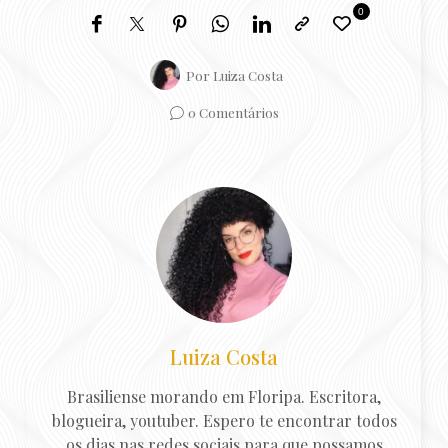
0
Por
Luiza Costa
0 Comentários
Luiza Costa
Brasiliense morando em Floripa. Escritora,
blogueira, youtuber. Espero te encontrar todos
os dias nas redes sociais para que possamos