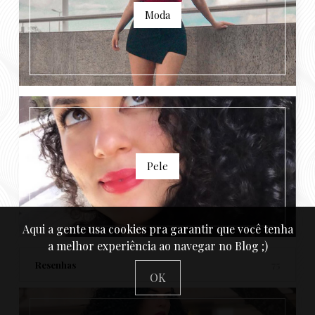
Moda
Pele
Aqui a gente usa cookies pra garantir que você tenha
a melhor experiência ao navegar no Blog ;)
Resenhas
75
OK