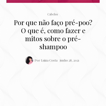
Cabelos
Por que não faço pré-poo?
O que é, como fazer e
mitos sobre o pré-
shampoo
Por
Luiza Costa
junho 28, 2021