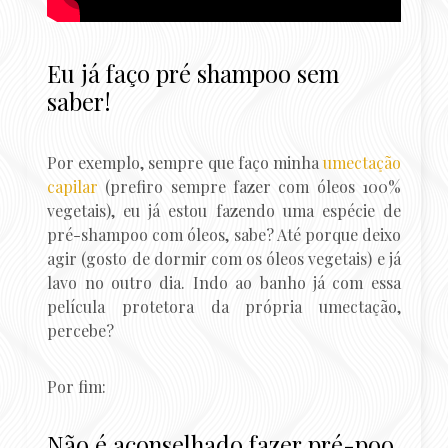
Eu já faço pré shampoo sem
saber!
Por exemplo, sempre que faço minha
umectação
capilar
(prefiro sempre fazer com óleos 100%
vegetais), eu já estou fazendo uma espécie de
pré-shampoo com óleos, sabe? Até porque deixo
agir (gosto de dormir com os óleos vegetais) e já
lavo no outro dia. Indo ao banho já com essa
película protetora da própria umectação,
percebe?
Por fim:
Não é aconselhado fazer pré-poo