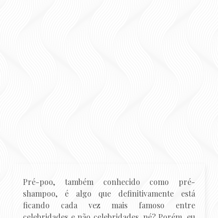
Pré-poo, também conhecido como pré-
shampoo, é algo que definitivamente está
ficando cada vez mais famoso entre
celebridades e não celebridades, né? Porém, eu