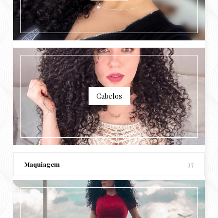
Cabelos
Maquiagem
37