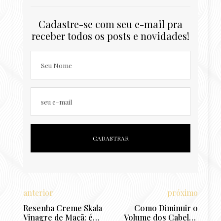
Cadastre-se com seu e-mail pra
receber todos os posts e novidades!
Seu Nome
seu e-mail
anterior
próximo
Resenha Creme Skala
Como Diminuir o
Vinagre de Maçã: é
Volume dos Cabelos