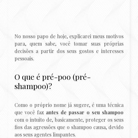
No nosso papo de hoje, explicarei meus motivos
para, quem sabe, você tomar suas próprias
decisões a partir dos seus gostos e interesses
pessoais.
O que é pré-poo (pré-
shampoo)?
Como o próprio nome já sugere, é uma técnica
que você faz
antes de passar o seu shampoo
com o intuito de, basicamente, proteger os seus
fios das agressões que o shampoo causa, devido
aos seus agentes limpantes.