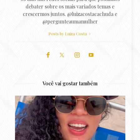
debater sobre os mais variados temas e
crescermos juntos. @luizacostacachuda e
@pergunteaumamulher
Posts by Luiza Costa
Você vai gostar também