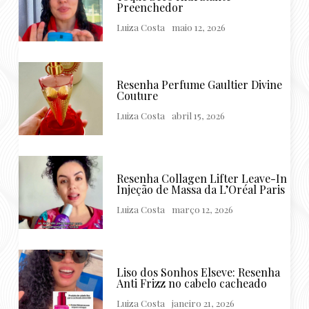
Preenchedor
Luiza Costa
maio 12, 2026
Resenha Perfume Gaultier Divine
Couture
Luiza Costa
abril 15, 2026
Resenha Collagen Lifter Leave-In
Injeção de Massa da L’Oréal Paris
Luiza Costa
março 12, 2026
Liso dos Sonhos Elseve: Resenha
Anti Frizz no cabelo cacheado
Luiza Costa
janeiro 21, 2026