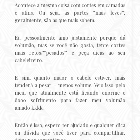
Acontece a mesma coisa com cortes em camadas
e afins. Ou seja, as partes “mais leves”,
geralmente, são as que mais sobem.
Eu pessoalmente amo justamente porque dá
volumão, mas se você não gosta, tente cortes
mais retos/”pesados” e peça dicas ao seu
cabeleireiro.
E sim, quanto maior o cabelo estiver, mais
tenderá a pesar = menos volume. Vejo isso pelo
meu, que atualmente está ficando enorme e
ôooo sofrimento para fazer meu volumão
amado kkkk.
Então é isso, espero ter ajudado e qualquer dica
ou dúvida que você tiver para compartilhar,