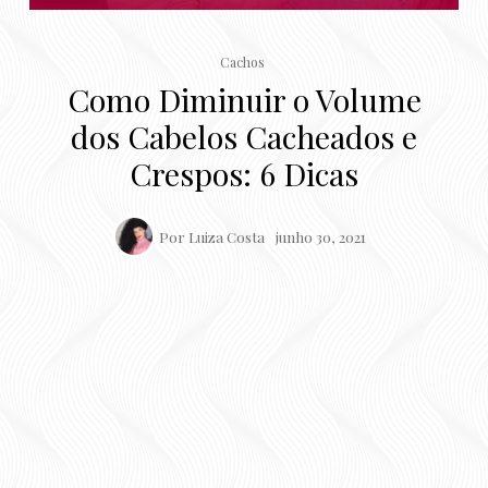
Cachos
Como Diminuir o Volume
dos Cabelos Cacheados e
Crespos: 6 Dicas
Por
Luiza Costa
junho 30, 2021