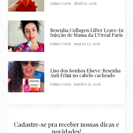
Luiza Costa
abril 15, 2026
Resenha Collagen Lifter Leave-In
Injeção de Massa da L’Oréal Paris
Luiza Costa
março 12, 2026
Liso dos Sonhos Elseve: Resenha
Anti Frizz no cabelo cacheado
Luiza Costa
janeiro 21, 2026
Cadastre-se pra receber nossas dicas e
novidades!