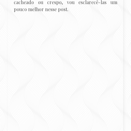
cacheado ou crespo, vou esclarecê-las um
pouco melhor nesse post.