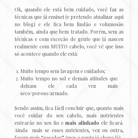
Ok, quando ele está bem cuidado, você faz as
técnicas que já ensinei (e pretendo atualizar aqui
no blog) e ele fica bem lindão e volumosão
também, ainda que bem tratado. Porém, sem as
técnicas e com exceção de gente que já nasceu
realmente com MUITO cabelo, você vê que isso
só acontece quando ele está:
Muito tempo sem lavagem e cuidados;
Muito tempo no sol e demais atitudes que
deixam ele cada vez mais
seco/poroso/armado.
Sendo assim, fica fácil concluir que, quanto mais
você cuidar do seu cabelo, mais nutrientes
entrarão no seu fio e
mais alinhado
ele ficará.
Ainda mais se esses nutrientes, vez ou outra,
forem mais “pesados” (mas a gente já chega lá).