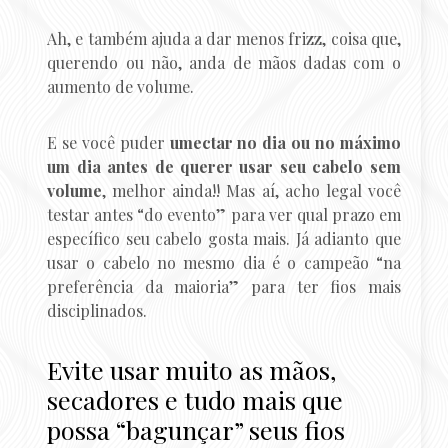
Ah, e também ajuda a dar menos frizz, coisa que,
querendo ou não, anda de mãos dadas com o
aumento de volume.
E se você puder
umectar no dia ou no máximo
um dia antes de querer usar seu cabelo sem
volume
, melhor ainda!! Mas aí, acho legal você
testar antes “do evento” para ver qual prazo em
específico seu cabelo gosta mais. Já adianto que
usar o cabelo no mesmo dia é o campeão “na
preferência da maioria” para ter fios mais
disciplinados.
Evite usar muito as mãos,
secadores e tudo mais que
possa “bagunçar” seus fios