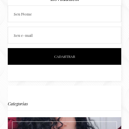
Seu Nome
Seu e-mail
Categorias