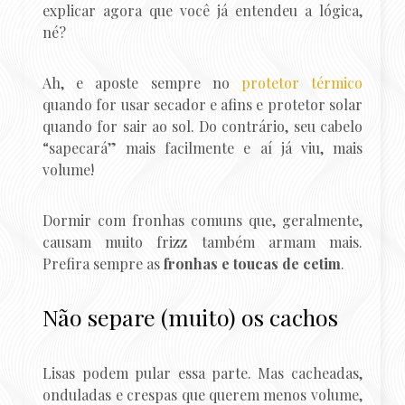
explicar agora que você já entendeu a lógica,
né?
Ah, e aposte sempre no
protetor térmico
quando for usar secador e afins e protetor solar
quando for sair ao sol. Do contrário, seu cabelo
“sapecará” mais facilmente e aí já viu, mais
volume!
Dormir com fronhas comuns que, geralmente,
causam muito frizz também armam mais.
Prefira sempre as
fronhas e toucas de cetim
.
Não separe (muito) os cachos
Lisas podem pular essa parte. Mas cacheadas,
onduladas e crespas que querem menos volume,