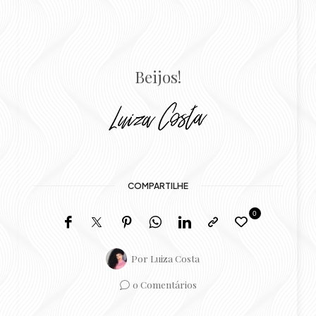
Beijos!
COMPARTILHE
0
Por
Luiza Costa
0 Comentários