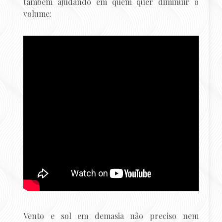
também ajudando em quem quer diminuir o
volume:
Vento e sol em demasia não preciso nem