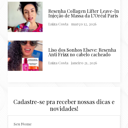
Resenha Collagen Lifter Leave-In
Injeção de Massa da L’Oréal Paris
Luiza Costa
março 12, 2026
Liso dos Sonhos Elseve: Resenha
Anti Frizz no cabelo cacheado
Luiza Costa
janeiro 21, 2026
Cadastre-se pra receber nossas dicas e
novidades!
Seu Nome