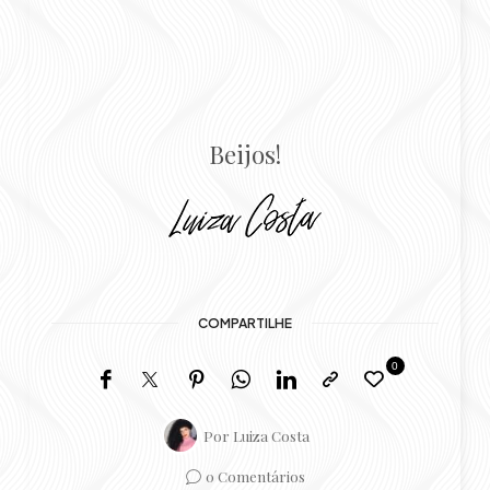
Beijos!
COMPARTILHE
0
Por
Luiza Costa
0 Comentários