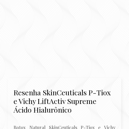
Resenha SkinCeuticals P-Tiox
e Vichy LiftActiv Supreme
Ácido Hialurônico
Botox Natural SkinCeuticals P-Tiox e Vichy