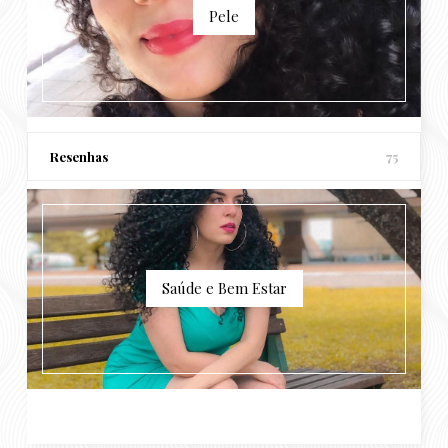
Pele
Resenhas
75
Saúde e Bem Estar