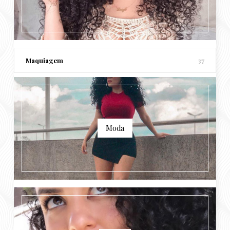
Maquiagem
37
Moda