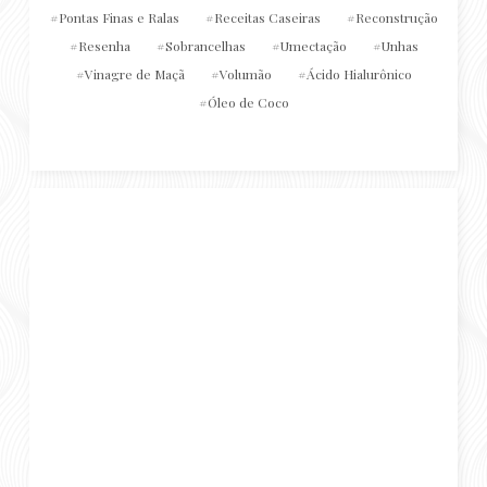
Pontas Finas e Ralas
Receitas Caseiras
Reconstrução
Resenha
Sobrancelhas
Umectação
Unhas
Vinagre de Maçã
Volumão
Ácido Hialurônico
Óleo de Coco