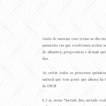
Gosto de associar esse termo ao dia em 
momento em que resolvemos aceitar nos
de alisantes, progressivas e demais qu
fios.
Ao cortar todos os processos químicos
natural que tem gente que alisava há 
de DNA!!
E é aí, nesse “metade liso, metade rea