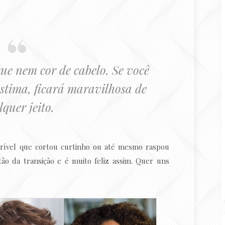
ue nem cor de cabelo. Se você
estima, ficará maravilhosa de
quer jeito.
ível que cortou curtinho ou até mesmo raspou
ão da transição e é muito feliz assim. Quer uns