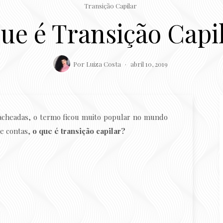
Transição Capilar
ue é Transição Capi
Por
Luiza Costa
abril 10, 2019
cacheadas, o termo ficou muito popular no mundo
de contas,
o que é transição capilar?