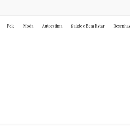
Pele
Moda
Autoestima
Saúde e Bem Estar
Resenha