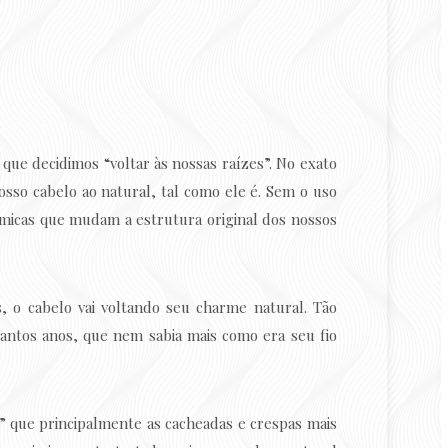
que decidimos “voltar às nossas raízes”. No exato
so cabelo ao natural, tal como ele é. Sem o uso
ímicas que mudam a estrutura original dos nossos
, o cabelo vai voltando seu charme natural. Tão
tantos anos, que nem sabia mais como era seu fio
l” que principalmente as cacheadas e crespas mais