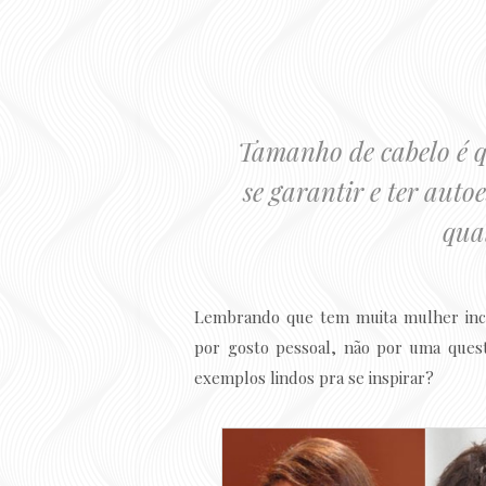
Tamanho de cabelo é q
se garantir e ter auto
qual
Lembrando que tem muita mulher incr
por gosto pessoal, não por uma quest
exemplos lindos pra se inspirar?