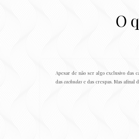
O q
Apesar de não ser algo exclusivo das 
das
cachudas
e das crespas. Mas afinal 