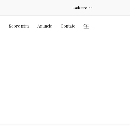
Cadastre-se
s
Sobre mim
Anuncie
Contato