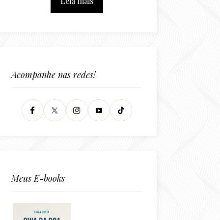
Leia mais
Acompanhe nas redes!
Meus E-books