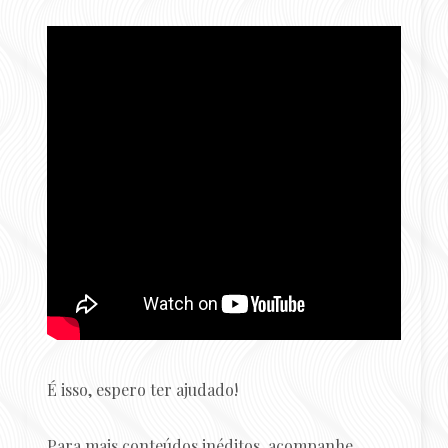
É isso, espero ter ajudado!
Para mais conteúdos inéditos, acompanhe