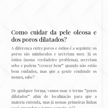
Como cuidar da pele oleosa e
dos poros dilatados?
A diferença entre poros e óstios é a seguinte: os
poros são minúsculos e secretam suor. Já os
óstios (nosso verdadeiro problema), secretam
sebo e podem “crescer bem” quando não estão
bem cuidados, mas que a gente confunde os
nomes, sabe?
De qualquer forma, vamos usar o termo “poros
dilatados” afim de localização para que a
maioria entenda, mas já nessas primeiras linhas
você aprendeu o termo correto, né?