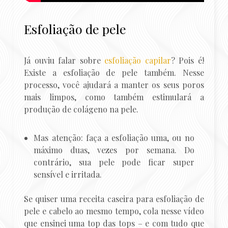
Esfoliação de pele
Já ouviu falar sobre
esfoliação capilar
? Pois é!
Existe a esfoliação de pele também. Nesse
processo, você ajudará a manter os seus poros
mais limpos, como também estimulará a
produção de colágeno na pele.
Mas atenção: faça a esfoliação uma, ou no
máximo duas, vezes por semana. Do
contrário, sua pele pode ficar super
sensível e irritada.
Se quiser uma receita caseira para esfoliação de
pele e cabelo ao mesmo tempo, cola nesse vídeo
que ensinei uma top das tops – e com tudo que