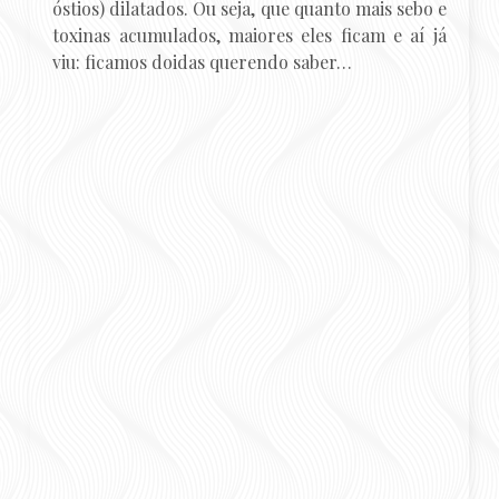
óstios) dilatados. Ou seja, que quanto mais sebo e
toxinas acumulados, maiores eles ficam e aí já
viu: ficamos doidas querendo saber…