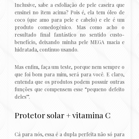
Inclusive, sabe a esfoliação de pele caseira que
ensinei no item acima? Pois é, ela tem óleo de
coco (que amo para pele e cabelo) e ele é um
produto comedogênico. Mas como acho o
resultado final fantástico no sentido custo-
benefício, deixando minha pele MEGA macia e
hidratada, continuo usando.
Mas enfim, faça um teste, porque nem sempre o
que foi bom para mim, será para você. E claro,
entenda que os produtos podem possuir outras
funções que compensem esse “pequeno defeito
deles”.
Protetor solar + vitamina C
Cá para nós, essa é a dupla perfeita não só para