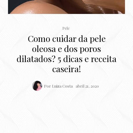
Pele
Como cuidar da pele
oleosa e dos poros
dilatados? 5 dicas e receita
caseira!
Por
Luiza Costa
abril 21, 2020