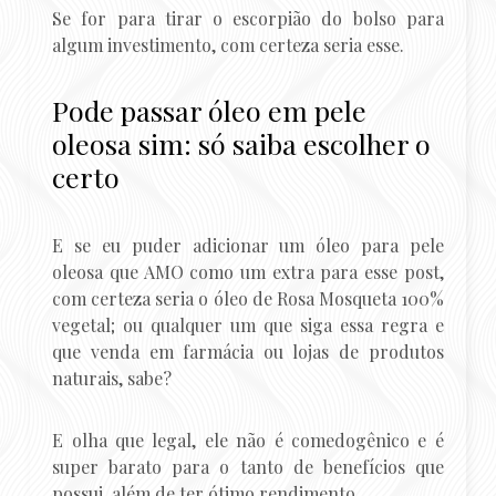
Se for para tirar o escorpião do bolso para
algum investimento, com certeza seria esse.
Pode passar óleo em pele
oleosa sim: só saiba escolher o
certo
E se eu puder adicionar um óleo para pele
oleosa que AMO como um extra para esse post,
com certeza seria o óleo de Rosa Mosqueta 100%
vegetal; ou qualquer um que siga essa regra e
que venda em farmácia ou lojas de produtos
naturais, sabe?
E olha que legal, ele não é comedogênico e é
super barato para o tanto de benefícios que
possui, além de ter ótimo rendimento.