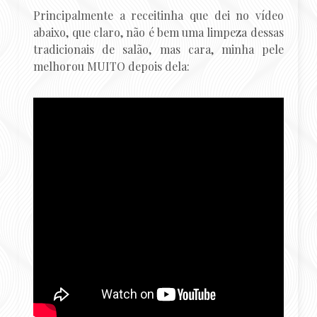
Principalmente a receitinha que dei no vídeo
abaixo, que claro, não é bem uma limpeza dessas
tradicionais de salão, mas cara, minha pele
melhorou MUITO depois dela: