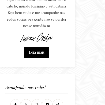
cabelo, mundo feminino e autoestima.
Seja bem vinda e me acompanhe nas
redes sociais pra gente não se perder
nesse mundão 👑
Leia mais
Acompanhe nas redes!