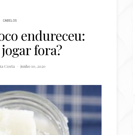
CABELOS
coco endureceu:
 jogar fora?
za Costa
junho 10, 2020