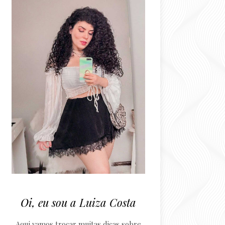
Oi, eu sou a Luiza Costa
Aqui vamos trocar muitas dicas sobre