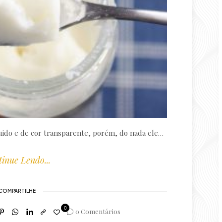
uido e de cor transparente, porém, do nada ele…
inue Lendo...
COMPARTILHE
0
0 Comentários