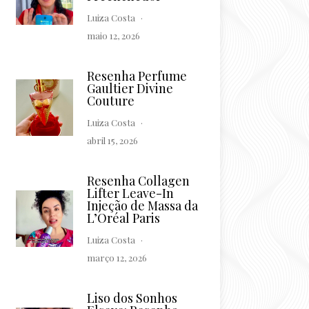
Luiza Costa
maio 12, 2026
Resenha Perfume
Gaultier Divine
Couture
Luiza Costa
abril 15, 2026
Resenha Collagen
Lifter Leave-In
Injeção de Massa da
L’Oréal Paris
Luiza Costa
março 12, 2026
Liso dos Sonhos