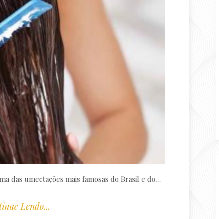
uma das umectações mais famosas do Brasil e do…
inue Lendo...