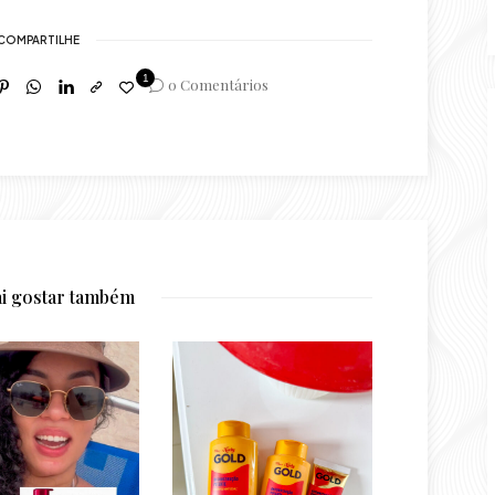
COMPARTILHE
1
0 Comentários
ai gostar também