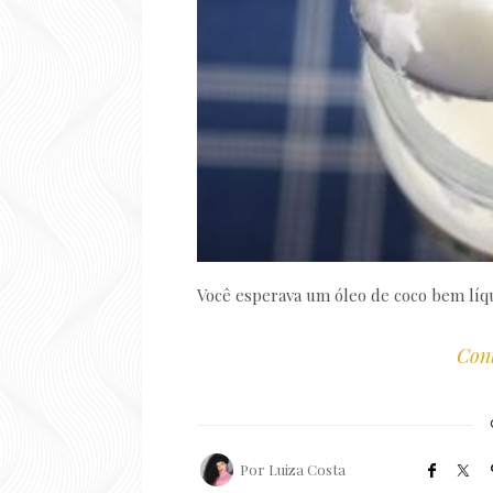
Você esperava um óleo de coco bem líq
Cont
Por
Luiza Costa