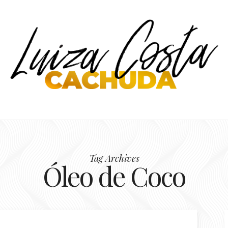
Tag Archives
Óleo de Coco