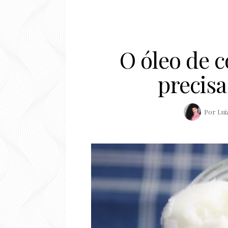
O óleo de 
precisa
Por
Lui