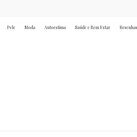
Pele
Moda
Autoestima
Saúde e Bem Estar
Resenha