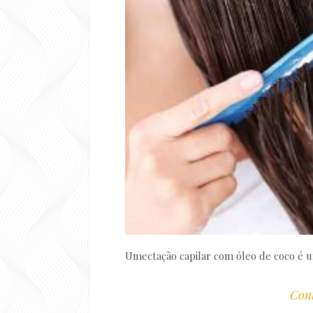
Umectação capilar com óleo de coco é 
Cont