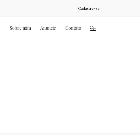
Cadastre-se
s
Sobre mim
Anuncie
Contato