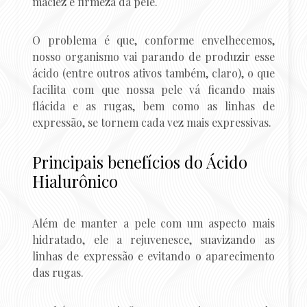
maciez e firmeza da pele.
O problema é que, conforme envelhecemos,
nosso organismo vai parando de produzir esse
ácido (entre outros ativos também, claro), o que
facilita com que nossa pele vá ficando mais
flácida e as rugas, bem como as linhas de
expressão, se tornem cada vez mais expressivas.
Principais benefícios do Ácido
Hialurônico
Além de manter a pele com um aspecto mais
hidratado, ele a rejuvenesce, suavizando as
linhas de expressão e evitando o aparecimento
das rugas.