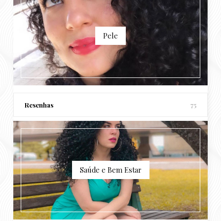
Pele
Resenhas
75
Saúde e Bem Estar