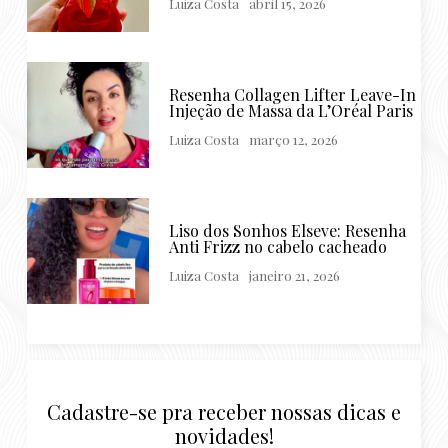
Luiza Costa
abril 15, 2026
Resenha Collagen Lifter Leave-In
Injeção de Massa da L’Oréal Paris
Luiza Costa
março 12, 2026
Liso dos Sonhos Elseve: Resenha
Anti Frizz no cabelo cacheado
Luiza Costa
janeiro 21, 2026
Cadastre-se pra receber nossas dicas e
novidades!