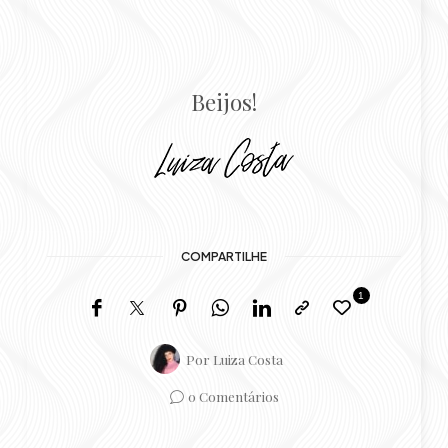
Beijos!
COMPARTILHE
1
Por
Luiza Costa
0 Comentários