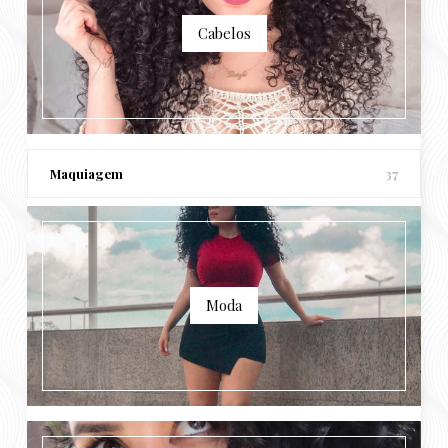
Cabelos
Maquiagem
37
Moda