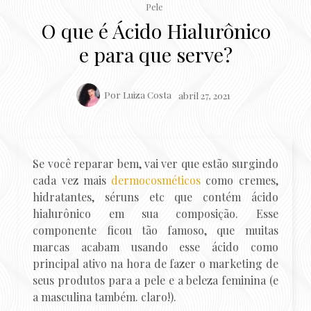
Pele
O que é Ácido Hialurônico
e para que serve?
Por
Luiza Costa
abril 27, 2021
Se você reparar bem, vai ver que estão surgindo
cada vez mais
dermocosméticos
como cremes,
hidratantes, séruns etc que contém ácido
hialurônico em sua composição. Esse
componente ficou tão famoso, que muitas
marcas acabam usando esse ácido como
principal ativo na hora de fazer o marketing de
seus produtos para a pele e a beleza feminina (e
a masculina também. claro!).