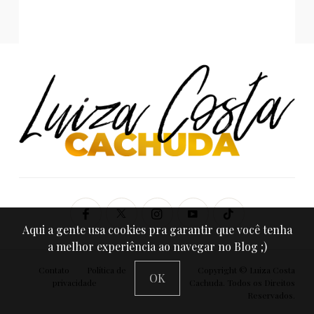
Aqui a gente usa cookies pra garantir que você tenha
a melhor experiência ao navegar no Blog ;)
Contato
Política de
Copyright © Luiza Costa
OK
privacidade
Cachuda. Todos os Direitos
Reservados.