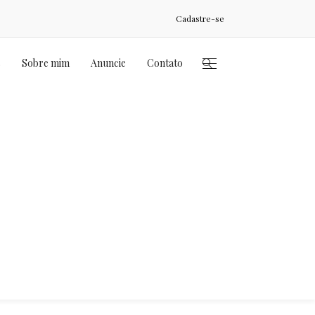
Cadastre-se
s
Sobre mim
Anuncie
Contato