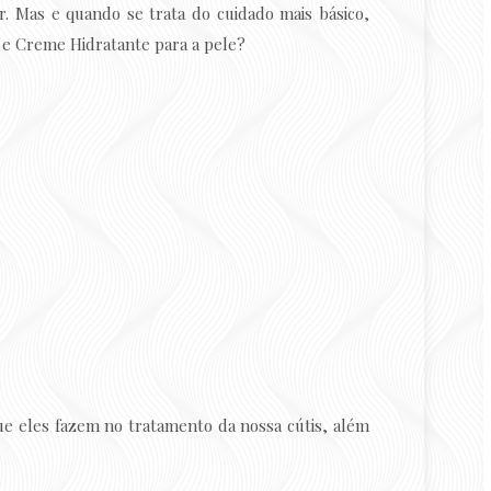
r. Mas e quando se trata do cuidado mais básico,
 e Creme Hidratante para a pele?
que eles fazem no tratamento da nossa cútis, além