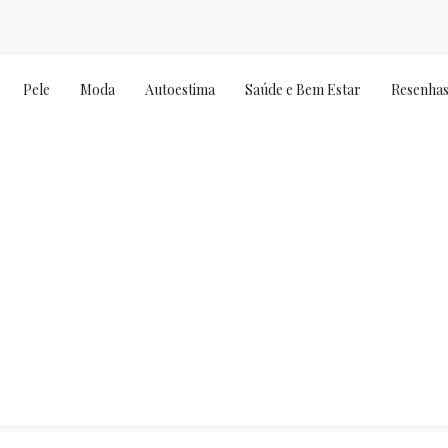
Pele
Moda
Autoestima
Saúde e Bem Estar
Resenha