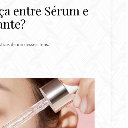
nça entre Sérum e
ante?
ísticas de um desses itens: