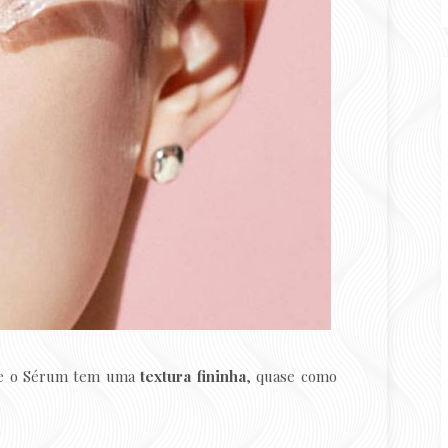
que o Sérum tem uma
textura fininha
, quase como