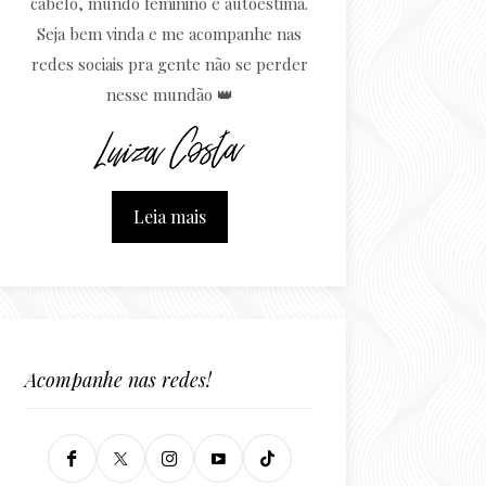
cabelo, mundo feminino e autoestima.
Seja bem vinda e me acompanhe nas
redes sociais pra gente não se perder
nesse mundão 👑
Leia mais
Acompanhe nas redes!