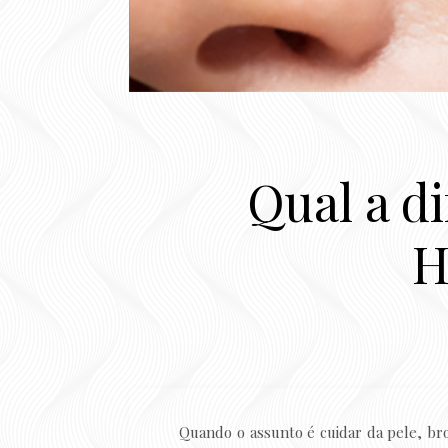
Qual a d
H
Quando o assunto é cuidar da pele, b