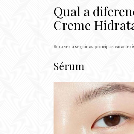
Qual a difere
Creme Hidrat
Bora ver a seguir as principais caracter
Sérum