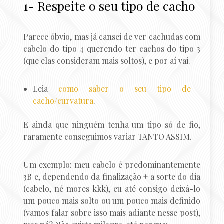
1- Respeite o seu tipo de cacho
Parece óbvio, mas já cansei de ver cachudas com
cabelo do tipo 4 querendo ter cachos do tipo 3
(que elas consideram mais soltos), e por aí vai.
Leia
como saber o seu tipo de
cacho/curvatura
.
E ainda que ninguém tenha um tipo só de fio,
raramente conseguimos variar TANTO ASSIM.
Um exemplo: meu cabelo é predominantemente
3B e, dependendo da finalização + a sorte do dia
(cabelo, né mores kkk), eu até consigo deixá-lo
um pouco mais solto ou um pouco mais definido
(vamos falar sobre isso mais adiante nesse post),