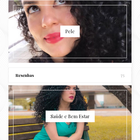
Pele
Resenhas
75
Saúde e Bem Estar