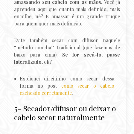
amassando seu cabelo com as mãos
. Você já
aprendeu aqui que quanto mais definido, mais
encolhe, né? E amassar é um grande truque
para quem quer mais definição.
Evite também secar com difusor naquele
“método concha” tradicional (que fazemos de
baixo para cima).
Se for secá-lo, passe
lateralizado
, ok?
Expliquei direitinho como secar dessa
forma no post
como secar o cabelo
cacheado corretamente
.
5- Secador/difusor ou deixar o
cabelo secar naturalmente