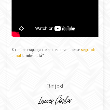
E não se esqueça de se inscrever nesse
segundo
canal
também, tá?
Beijos!