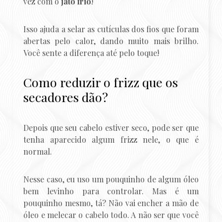
vez com o
jato frio
!
Isso ajuda a selar as cutículas dos fios que foram
abertas pelo calor, dando muito mais brilho.
Você sente a diferença até pelo toque!
Como reduzir o frizz que os
secadores dão?
Depois que seu cabelo estiver seco, pode ser que
tenha aparecido algum frizz nele, o que é
normal.
Nesse caso, eu uso um pouquinho de algum óleo
bem levinho para controlar. Mas é um
pouquinho mesmo, tá? Não vai encher a mão de
óleo e melecar o cabelo todo. A não ser que você