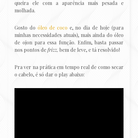
queira ele com a aparência mais pesada e
molhada.
Gosto do
óleo de coco
e, no dia de hoje (para
minhas necessidades atuais), mais ainda do óleo
de ojon para essa função. Enfim, basta passar
nos pontos de
frizz,
bem de leve, e tá resolvido!
Pra ver na prática em tempo real de como secar
o cabelo, é só dar o play abaixo: