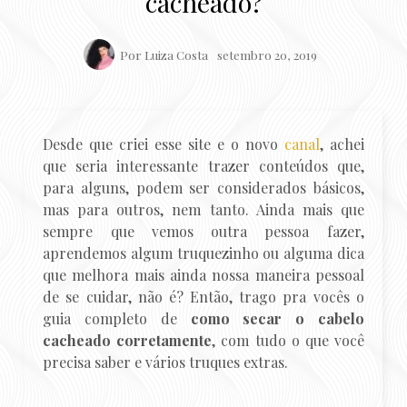
cacheado?
Por
Luiza Costa
setembro 20, 2019
Desde que criei esse site e o novo
canal
, achei
que seria interessante trazer conteúdos que,
para alguns, podem ser considerados básicos,
mas para outros, nem tanto. Ainda mais que
sempre que vemos outra pessoa fazer,
aprendemos algum truquezinho ou alguma dica
que melhora mais ainda nossa maneira pessoal
de se cuidar, não é? Então, trago pra vocês o
guia completo de
como secar o cabelo
cacheado corretamente
, com tudo o que você
precisa saber e vários truques extras.