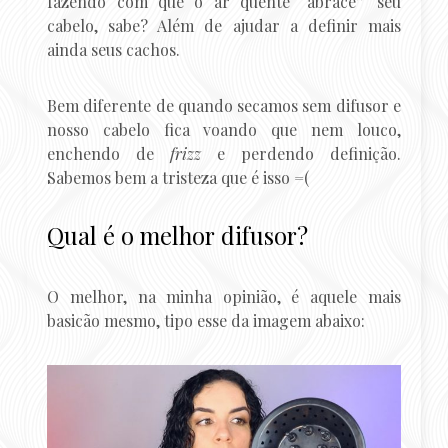
fazendo com que o ar quente “abrace” seu
cabelo, sabe? Além de ajudar a definir mais
ainda seus cachos.
Bem diferente de quando secamos sem difusor e
nosso cabelo fica voando que nem louco,
enchendo de
frizz
e perdendo definição.
Sabemos bem a tristeza que é isso =(
Qual é o melhor difusor?
O melhor, na minha opinião, é aquele mais
basicão mesmo, tipo esse da imagem abaixo: