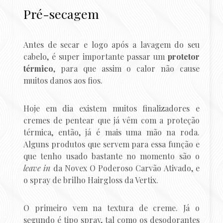
Pré-secagem
Antes de secar e logo após a lavagem do seu
cabelo, é super importante passar um
protetor
térmico
, para que assim o calor não cause
muitos danos aos fios.
Hoje em dia existem muitos finalizadores e
cremes de pentear que já vêm com a proteção
térmica, então, já é mais uma mão na roda.
Alguns produtos que servem para essa função e
que tenho usado bastante no momento são o
leave in
da Novex O Poderoso Carvão Ativado, e
o spray de brilho Hairgloss da Vertix.
O primeiro vem na textura de creme. Já o
segundo é tipo spray, tal como os desodorantes