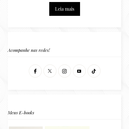
Leia mais
Acompanhe nas redes!
Meus E-books