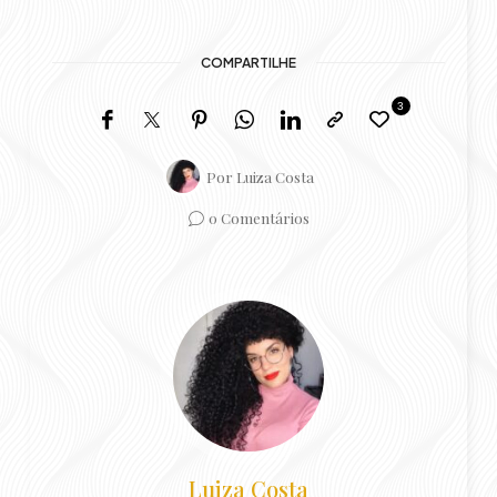
COMPARTILHE
3
Por
Luiza Costa
0 Comentários
Luiza Costa