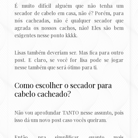
É muito difícil alguém que não tenha um
secador de cabelo em casa, não é? Porém, para
nós cacheadas, não é qualquer secador que
agrada os nossos cachos, não! Eles são bem
exigentes nesse ponto kkkk.
Lisas também deveriam ser. Mas fica para outro
post. E claro, se você for lisa pode se jogar
nesse também que será ótimo para ti.
Como escolher o secador para
cabelo cacheado?
Não vou aprofundar TANTO nesse assunto, pois
isso dá um novo post caso vocês queiram.
Então, pra simplificar, quanto mais