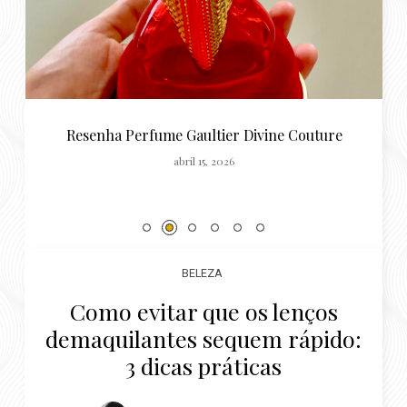
Resenha Perfume Gaultier Divine Couture
abril 15, 2026
BELEZA
Como evitar que os lenços
demaquilantes sequem rápido:
3 dicas práticas
Por
Luiza Costa
julho 18, 2020