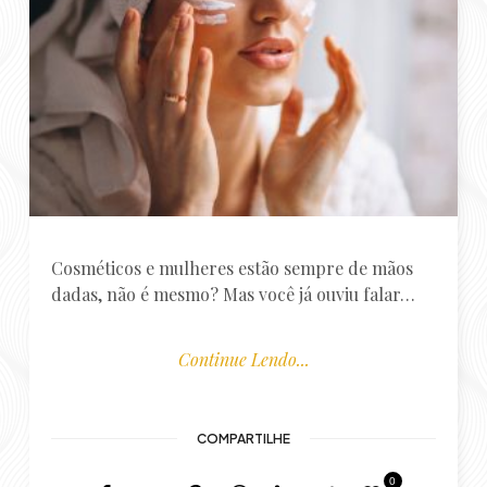
Cosméticos e mulheres estão sempre de mãos
dadas, não é mesmo? Mas você já ouviu falar…
Continue Lendo...
COMPARTILHE
0
Por
Luiza Costa
0 Comentários