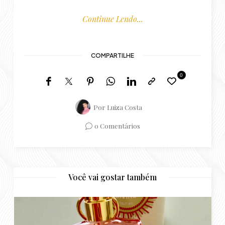
0
Por
Luiza Costa
0 Comentários
Você vai gostar também