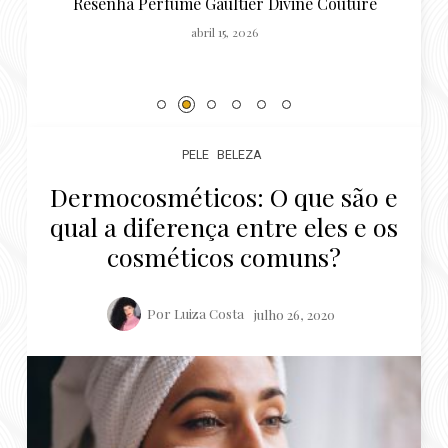
PELE
BELEZA
Dermocosméticos: O que são e
qual a diferença entre eles e os
cosméticos comuns?
Por
Luiza Costa
julho 26, 2020