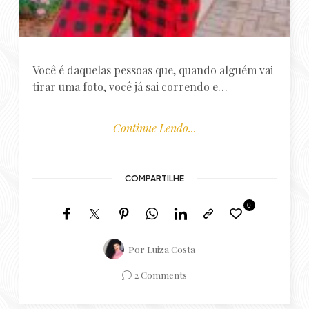
tirar uma foto, você já sai correndo e…
Continue Lendo...
COMPARTILHE
0
Por
Luiza Costa
2 Comments
Você vai gostar também