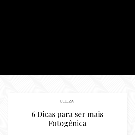
BELEZA
6 Dicas para ser mais
Fotogênica
Por
Luiza Costa
novembro 10, 2020