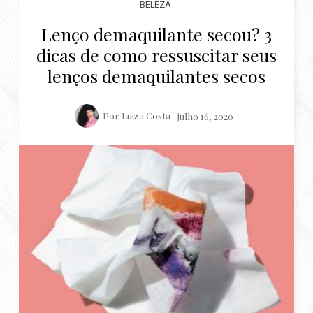
Por
Luiza Costa
julho 16, 2020
Lenços demaquilantes seriam a melhor