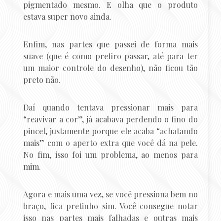
pigmentado mesmo. E olha que o produto
estava super novo ainda.
Enfim, nas partes que passei de forma mais
suave (que é como prefiro passar, até para ter
um maior controle do desenho), não ficou tão
preto não.
Daí quando tentava pressionar mais para
“reavivar a cor”, já acabava perdendo o fino do
pincel, justamente porque ele acaba “achatando
mais” com o aperto extra que você dá na pele.
No fim, isso foi um problema, ao menos para
mim.
Agora e mais uma vez, se você pressiona bem no
braço, fica pretinho sim. Você consegue notar
isso nas partes mais falhadas e outras mais