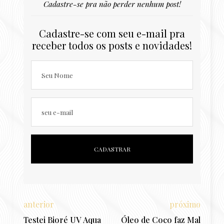
Cadastre-se pra não perder nenhum post!
Cadastre-se com seu e-mail pra
receber todos os posts e novidades!
Seu Nome
seu e-mail
anterior
próximo
Testei Bioré UV Aqua
Óleo de Coco faz Mal