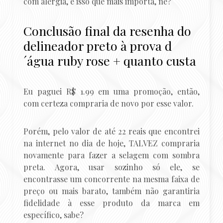
com alergia, é isso que mais importa, né?
Conclusão final da resenha do
delineador preto à prova d
´água ruby rose + quanto custa
Eu paguei R$ 1.99 em uma promoção, então,
com certeza compraria de novo por esse valor.
Porém, pelo valor de até 22 reais que encontrei
na internet no dia de hoje, TALVEZ compraria
novamente para fazer a selagem com sombra
preta. Agora, usar sozinho só ele, se
encontrasse um concorrente na mesma faixa de
preço ou mais barato, também não garantiria
fidelidade à esse produto da marca em
específico, sabe?