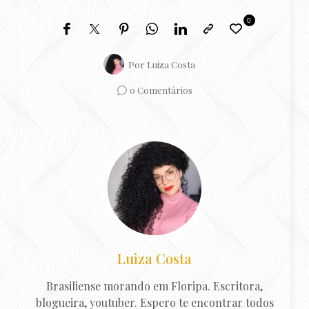
0
Por
Luiza Costa
0 Comentários
Luiza Costa
Brasiliense morando em Floripa. Escritora,
blogueira, youtuber. Espero te encontrar todos