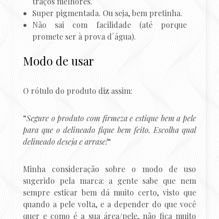
traços melhores.
Super pigmentada. Ou seja, bem pretinha.
Não sai com facilidade (até porque
promete ser à prova d´água).
Modo de usar
O rótulo do produto diz assim:
“
Segure o produto com firmeza e estique bem a pele
para que o delineado fique bem feito. Escolha qual
delineado deseja e arrase!
“
Minha consideração sobre o modo de uso
sugerido pela marca: a gente sabe que nem
sempre esticar bem dá muito certo, visto que
quando a pele volta, e a depender do que você
quer e como é a sua área/pele, não fica muito