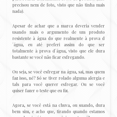
precisou nem de foto, visto que não tinha mais
nada).
Apesar de achar que a marca deveria vender
usando mais o argumento de um produto
resistente à água do que realmente à prova d
´água, eu até preferi assim do que ser
totalmente à prova d´água, visto que ele dura
bastante se você não ficar esfregando.
Ou seja, se você esfregar na água, sai, mas quem
faz isso, né? Só se tiver rolado alguma alergia e
tals para você querer esfregar. Ou se você
quiser fazer o teste que eu fiz.
Agora, se você está na chuva, ou suando, dura
bem sim, e acho que, tirando quando estamos