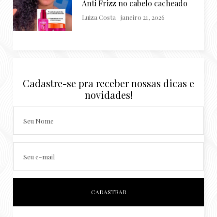
Anti Frizz no cabelo cacheado
Luiza Costa
janeiro 21, 2026
Cadastre-se pra receber nossas dicas e
novidades!
Seu Nome
Seu e-mail