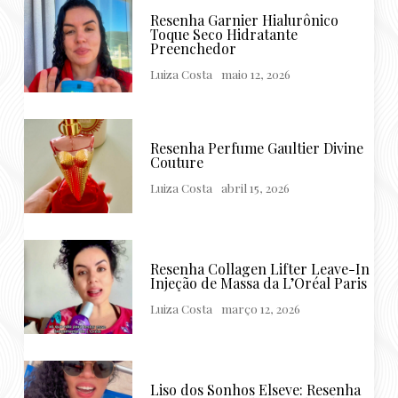
Resenha Garnier Hialurônico
Toque Seco Hidratante
Preenchedor
Luiza Costa
maio 12, 2026
Resenha Perfume Gaultier Divine
Couture
Luiza Costa
abril 15, 2026
Resenha Collagen Lifter Leave-In
Injeção de Massa da L’Oréal Paris
Luiza Costa
março 12, 2026
Liso dos Sonhos Elseve: Resenha