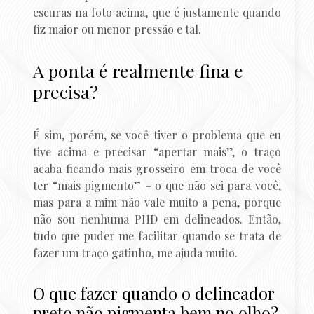
escuras na foto acima, que é justamente quando
fiz maior ou menor pressão e tal.
A ponta é realmente fina e
precisa?
É sim, porém, se você tiver o problema que eu
tive acima e precisar “apertar mais”, o traço
acaba ficando mais grosseiro em troca de você
ter “mais pigmento” – o que não sei para você,
mas para a mim não vale muito a pena, porque
não sou nenhuma PHD em delineados. Então,
tudo que puder me facilitar quando se trata de
fazer um traço gatinho, me ajuda muito.
O que fazer quando o delineador
preto não pigmenta bem no olho?