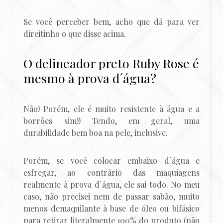
Se você perceber bem, acho que dá para ver
direitinho o que disse acima.
O delineador preto Ruby Rose é
mesmo à prova d´água?
Não! Porém, ele é muito resistente à água e a
borrões sim!! Tendo, em geral, uma
durabilidade bem boa na pele, inclusive.
Porém, se você colocar embaixo d´água e
esfregar, ao contrário das maquiagens
realmente à prova d´água, ele sai todo. No meu
caso, não precisei nem de passar sabão, muito
menos demaquilante à base de óleo ou bifásico
para retirar literalmente 100% do produto (não