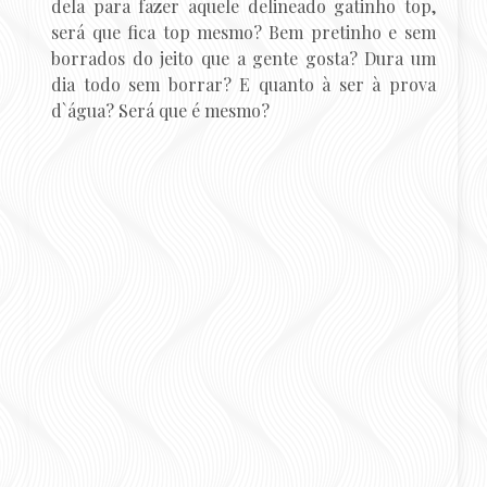
dela para fazer aquele delineado gatinho top,
será que fica top mesmo? Bem pretinho e sem
borrados do jeito que a gente gosta? Dura um
dia todo sem borrar? E quanto à ser à prova
d`água? Será que é mesmo?