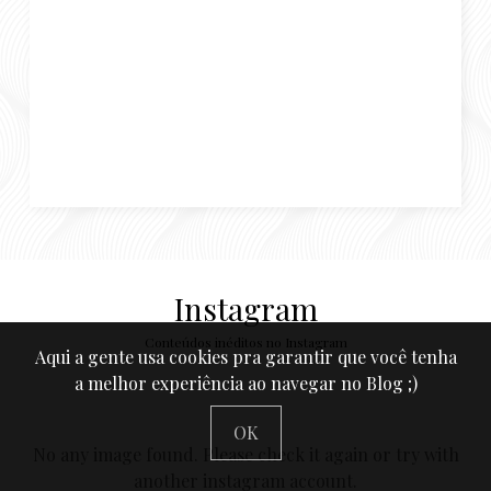
Instagram
Conteúdos inéditos no Instagram
Aqui a gente usa cookies pra garantir que você tenha
a melhor experiência ao navegar no Blog ;)
OK
No any image found. Please check it again or try with
another instagram account.