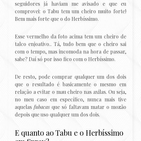
seguidores já haviam me avisado e que eu
comprovei: o Tabu tem um cheiro muito forte!
Bem mais forte que o do Herbíssimo.
Esse vermelho da foto acima tem um cheiro de
talco enjoativo.. Tá, tudo bem que o cheiro sai
com o tempo, mas incomoda na hora de passar,
sabe? Daí só por isso fico com o Herbíssimo.
De resto, pode comprar qualquer um dos dois
que o resultado é basicamente o mesmo em
relação a evitar o mau cheiro nas axilas. Ou seja,
no meu caso em específico, nunca mais tive
aquelas
fubacas
que só faltavam matar o mozão
depois que uso qualquer um dos dois.
E quanto ao Tabu e o Herbíssimo