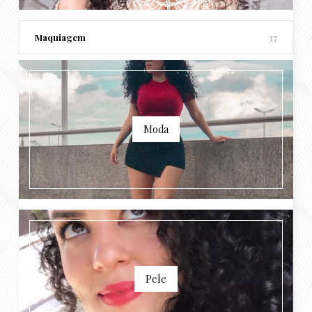
Maquiagem
37
Moda
Pele