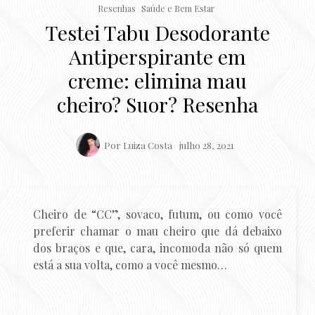
Resenhas
Saúde e Bem Estar
Testei Tabu Desodorante
Antiperspirante em
creme: elimina mau
cheiro? Suor? Resenha
Por
Luiza Costa
julho 28, 2021
Cheiro de “CC”, sovaco, futum, ou como você
preferir chamar o mau cheiro que dá debaixo
dos braços e que, cara, incomoda não só quem
está a sua volta, como a você mesmo…