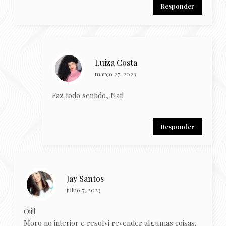
Responder
Luiza Costa
março 27, 2023
Faz todo sentido, Nat!
Responder
Jay Santos
julho 7, 2023
Oii!!
Moro no interior e resolvi revender algumas coisas.