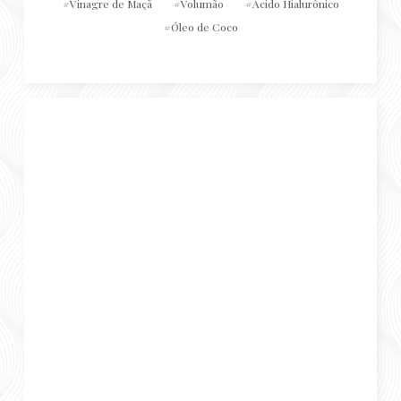
Vinagre de Maçã
Volumão
Ácido Hialurônico
Óleo de Coco