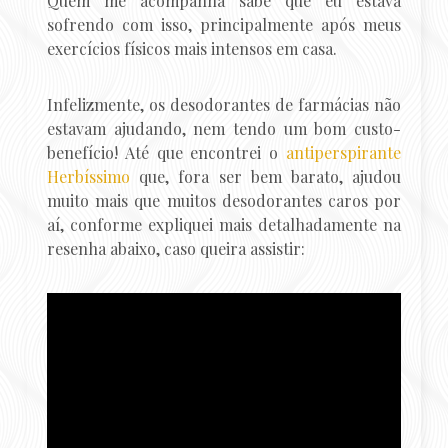
Quem me acompanha sabe que eu estava
sofrendo com isso, principalmente após meus
exercícios físicos mais intensos em casa.
Infelizmente, os desodorantes de farmácias não
estavam ajudando, nem tendo um bom custo-
benefício! Até que encontrei o
antiperspirante
Herbíssimo
que, fora ser bem barato, ajudou
muito mais que muitos desodorantes caros por
aí, conforme expliquei mais detalhadamente na
resenha abaixo, caso queira assistir: