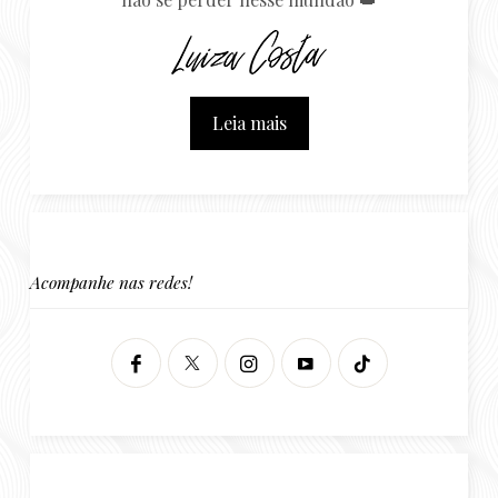
Leia mais
Acompanhe nas redes!