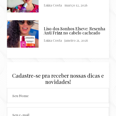
Luiza Costa
março 12, 2026
Liso dos Sonhos Elseve: Resenha
Anti Frizz no cabelo cacheado
Luiza Costa
janeiro 21, 2026
Cadastre-se pra receber nossas dicas e
novidades!
Seu Nome
Seu e-mail