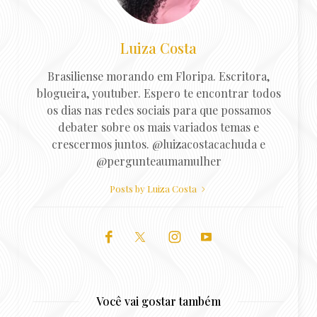
Luiza Costa
Brasiliense morando em Floripa. Escritora,
blogueira, youtuber. Espero te encontrar todos
os dias nas redes sociais para que possamos
debater sobre os mais variados temas e
crescermos juntos. @luizacostacachuda e
@pergunteaumamulher
Posts by Luiza Costa
Você vai gostar também