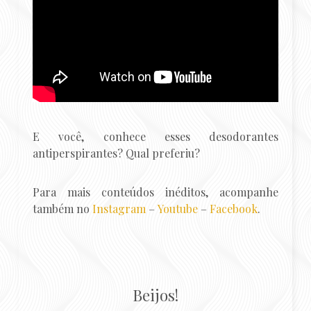
E você, conhece esses desodorantes
antiperspirantes? Qual preferiu?
Para mais conteúdos inéditos, acompanhe
também no
Instagram
–
Youtube
–
Facebook
.
Beijos!