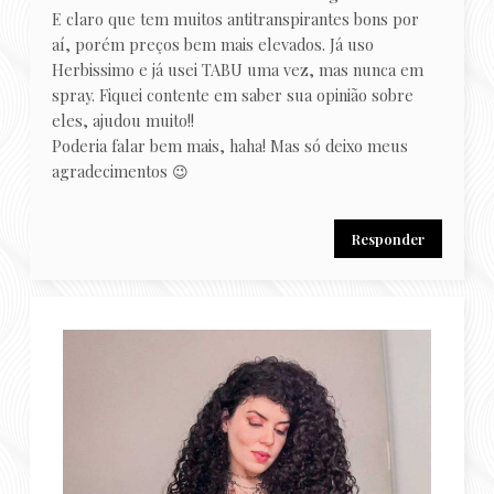
E claro que tem muitos antitranspirantes bons por
aí, porém preços bem mais elevados. Já uso
Herbissimo e já usei TABU uma vez, mas nunca em
spray. Fiquei contente em saber sua opinião sobre
eles, ajudou muito!!
Poderia falar bem mais, haha! Mas só deixo meus
agradecimentos 😉
Responder