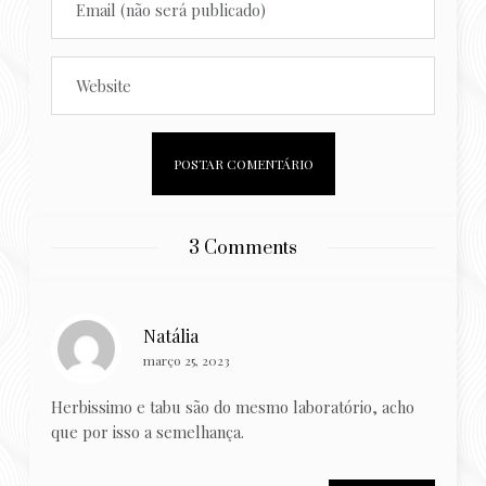
3 Comments
Natália
março 25, 2023
Herbissimo e tabu são do mesmo laboratório, acho
que por isso a semelhança.