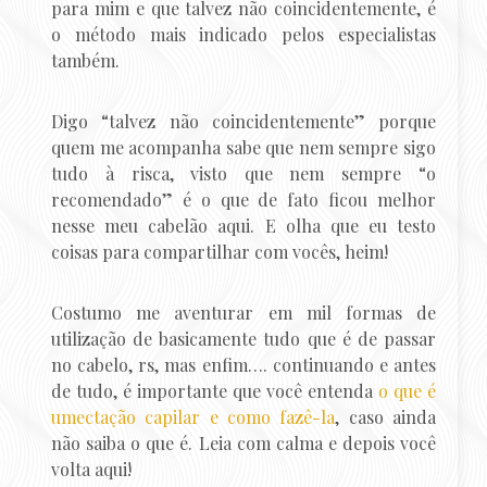
para mim e que talvez não coincidentemente, é
o método mais indicado pelos especialistas
também.
Digo “talvez não coincidentemente” porque
quem me acompanha sabe que nem sempre sigo
tudo à risca, visto que nem sempre “o
recomendado” é o que de fato ficou melhor
nesse meu cabelão aqui. E olha que eu testo
coisas para compartilhar com vocês, heim!
Costumo me aventurar em mil formas de
utilização de basicamente tudo que é de passar
no cabelo, rs, mas enfim…. continuando e antes
de tudo, é importante que você entenda
o que é
umectação capilar e como fazê-la
, caso ainda
não saiba o que é. Leia com calma e depois você
volta aqui!