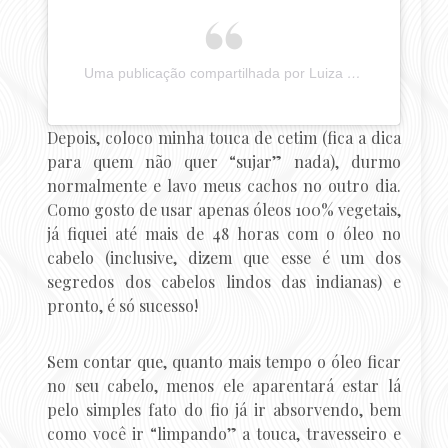
Uma publicação compartilhada por Luiza Costa (@pergunteaumamulher)
Depois, coloco minha touca de cetim (fica a dica
para quem não quer “sujar” nada), durmo
normalmente e lavo meus cachos no outro dia.
Como gosto de usar apenas óleos 100% vegetais,
já fiquei até mais de 48 horas com o óleo no
cabelo (inclusive, dizem que esse é um dos
segredos dos cabelos lindos das indianas) e
pronto, é só sucesso!
Sem contar que, quanto mais tempo o óleo ficar
no seu cabelo, menos ele aparentará estar lá
pelo simples fato do fio já ir absorvendo, bem
como você ir “limpando” a touca, travesseiro e