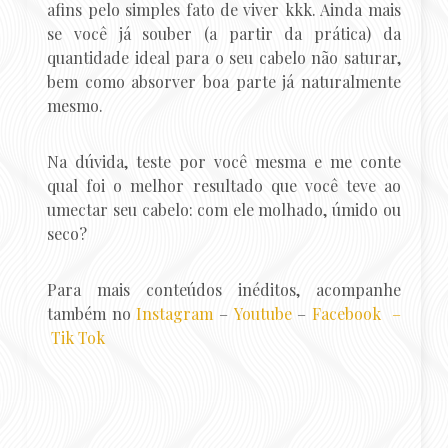
afins pelo simples fato de viver kkk. Ainda mais
se você já souber (a partir da prática) da
quantidade ideal para o seu cabelo não saturar,
bem como absorver boa parte já naturalmente
mesmo.
Na dúvida, teste por você mesma e me conte
qual foi o melhor resultado que você teve ao
umectar seu cabelo: com ele molhado, úmido ou
seco?
Para mais conteúdos inéditos, acompanhe
também no
Instagram
–
Youtube
–
Faceb
ook –
Tik Tok