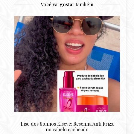
Você vai gostar também
Liso dos Sonhos Elseve: Resenha Anti Frizz
Re
no cabelo cacheado