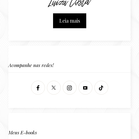
Leia mais
Acompanhe nas redes!
Meus E-books