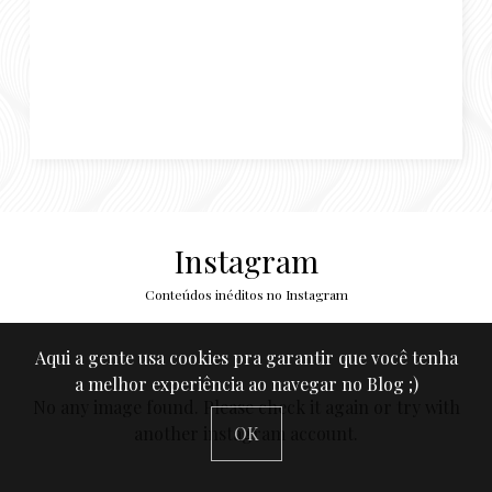
Instagram
Conteúdos inéditos no Instagram
Aqui a gente usa cookies pra garantir que você tenha
a melhor experiência ao navegar no Blog ;)
No any image found. Please check it again or try with
another instagram account.
OK