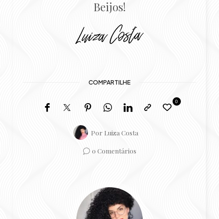
Beijos!
COMPARTILHE
0
Por
Luiza Costa
0 Comentários