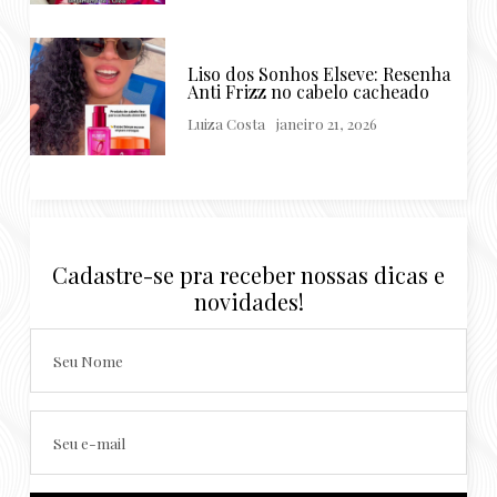
Liso dos Sonhos Elseve: Resenha
Anti Frizz no cabelo cacheado
Luiza Costa
janeiro 21, 2026
Cadastre-se pra receber nossas dicas e
novidades!
Seu Nome
Seu e-mail