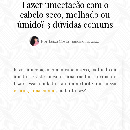
Fazer umectação com o
cabelo seco, molhado ou
úmido? 3 dúvidas comuns
Por
Luiza Costa
janeiro 10, 2022
Fazer umectação com o cabelo seco, molhado ou
úmido? Existe mesmo uma melhor forma de
fazer esse cuidado tão importante no nosso
cronograma capilar
, ou tanto faz?