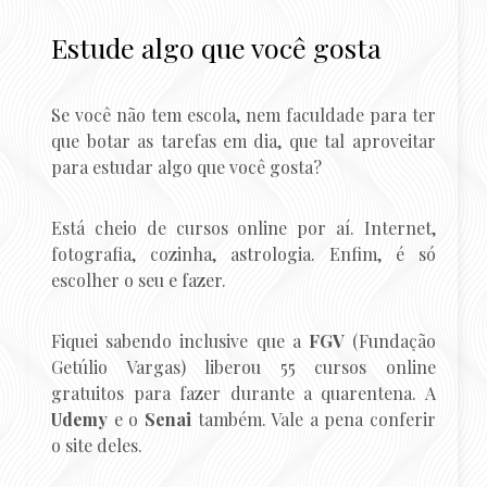
Estude algo que você gosta
Se você não tem escola, nem faculdade para ter
que botar as tarefas em dia, que tal aproveitar
para estudar algo que você gosta?
Está cheio de cursos online por aí. Internet,
fotografia, cozinha, astrologia. Enfim, é só
escolher o seu e fazer.
Fiquei sabendo inclusive que a
FGV
(Fundação
Getúlio Vargas) liberou 55 cursos online
gratuitos para fazer durante a quarentena. A
Udemy
e o
Senai
também. Vale a pena conferir
o site deles.