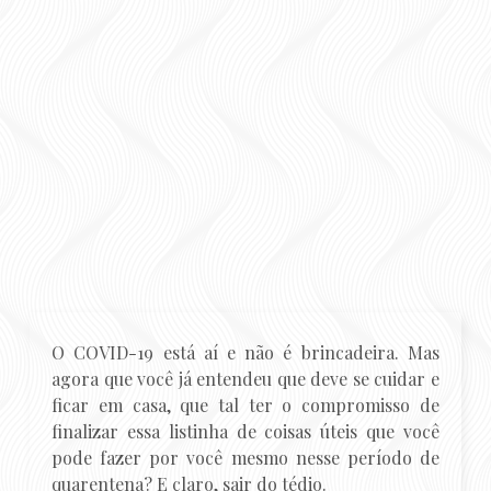
O COVID-19 está aí e não é brincadeira. Mas
agora que você já entendeu que deve se cuidar e
ficar em casa, que tal ter o compromisso de
finalizar essa listinha de coisas úteis que você
pode fazer por você mesmo nesse período de
quarentena? E claro, sair do tédio.