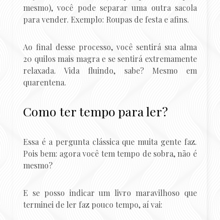
mesmo), você pode separar uma outra sacola
para vender. Exemplo: Roupas de festa e afins.
Ao final desse processo, você sentirá sua alma
20 quilos mais magra e se sentirá extremamente
relaxada. Vida fluindo, sabe? Mesmo em
quarentena.
Como ter tempo para ler?
Essa é a pergunta clássica que muita gente faz.
Pois bem: agora você tem tempo de sobra, não é
mesmo?
E se posso indicar um livro maravilhoso que
terminei de ler faz pouco tempo, aí vai: