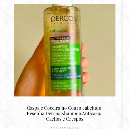
Caspa e Coceira no Couro cabeludo:
de
Resenha Dercos Shampoo Anticaspa
Cachos e Crespos
setembro 12, 2025