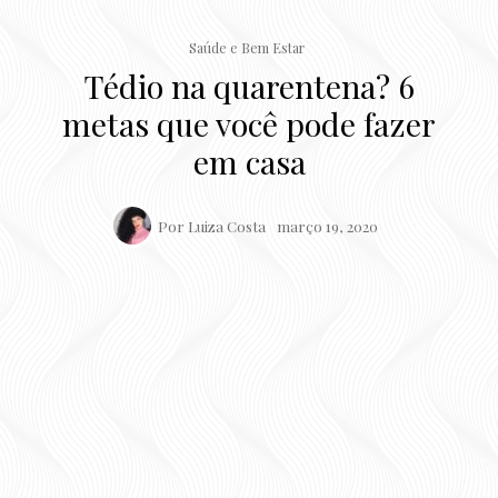
Saúde e Bem Estar
Tédio na quarentena? 6
metas que você pode fazer
em casa
Por
Luiza Costa
março 19, 2020