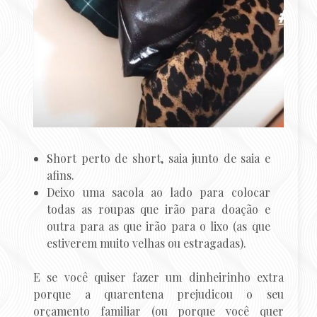
Short perto de short, saia junto de saia e
afins.
Deixo uma sacola ao lado para colocar
todas as roupas que irão para doação e
outra para as que irão para o lixo (as que
estiverem muito velhas ou estragadas).
E se você quiser fazer um dinheirinho extra
porque a quarentena prejudicou o seu
orçamento familiar (ou porque você quer