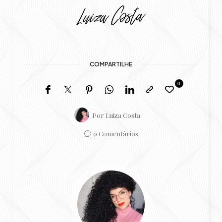
COMPARTILHE
0
Por
Luiza Costa
0 Comentários