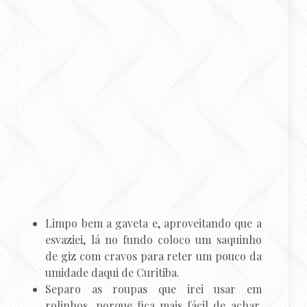
Limpo bem a gaveta e, aproveitando que a
esvaziei, lá no fundo coloco um saquinho
de giz com cravos para reter um pouco da
umidade daqui de Curitiba.
Separo as roupas que irei usar em
rolinhos, porque fica mais fácil de achar,