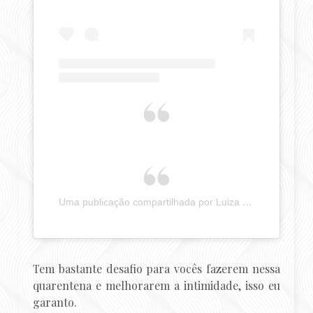
Uma publicação compartilhada por Luiza Costa (@pergunteaumamulher)
Tem bastante desafio para vocês fazerem nessa
quarentena e melhorarem a intimidade, isso eu
garanto.