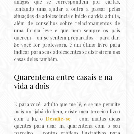
amigas que se correspondem por cartas,
tentando uma ajudar a outra a passar pelas
situações da adolescência e início da vida adulta,
além de conselhos sobre relacionamentos de
uma forma leve e que nem sempre os pais
querem – ou se sentem preparados – para dar.
Se você for professora, é um ótimo livro para
indicar para seus adolescentes se distraírem nas
casas deles também.
Quarentena entre casais e na
vida a dois
E para você adulto que me lê, e se me permite
mais um jabá do bem, existe meu terceiro livro
com a Ju, o
Desafie-se
– com muitas dicas
quentes para usar na quarentena com o seu
parceiro + contos eróticos ilustrativos para