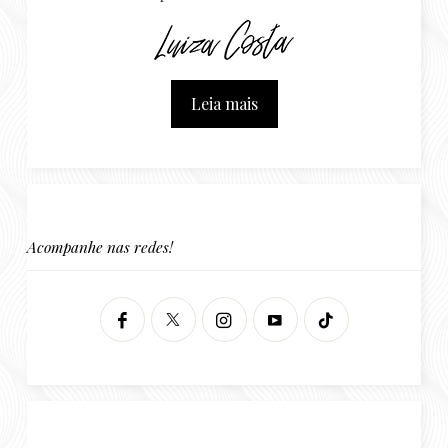
Leia mais
Acompanhe nas redes!