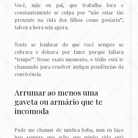
Você, mãe ou pai, que trabalha fora e
constantemente se culpa por “não estar tão
presente na vida dos filhos como gostaria”,
talvez a hora seja agora.
Tente se lembrar do que você sempre se
cobrava e deixava por fazer porque faltava
“tempo”. Nesse exato momento, o tédio está te
chamando para resolver antigas pendências da
convivência.
Arrumar ao menos uma
gaveta ou armário que te
incomoda
Pode me chamar de mística boba, mas eu faço
isso sempre que acho que minha vida está