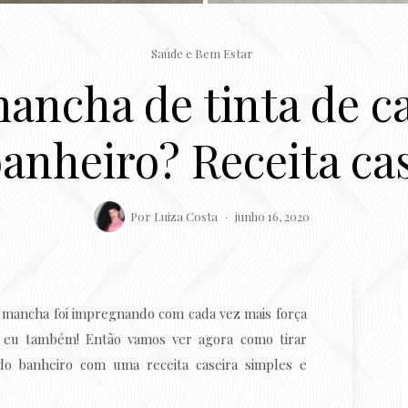
Saúde e Bem Estar
ancha de tinta de c
anheiro? Receita ca
Por
Luiza Costa
junho 16, 2020
a mancha foi impregnando com cada vez mais força
 eu também! Então vamos ver agora como tirar
o banheiro com uma receita caseira simples e