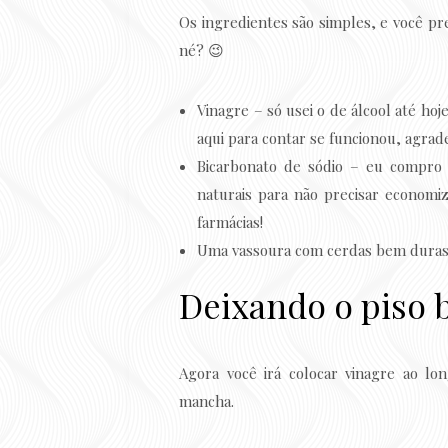
Os ingredientes são simples, e você pr
né? 😉
Vinagre – só usei o de álcool até hoj
aqui para contar se funcionou, agrad
Bicarbonato de sódio – eu compro
naturais para não precisar econom
farmácias!
Uma vassoura com cerdas bem duras
Deixando o piso 
Agora você irá colocar vinagre ao l
mancha.