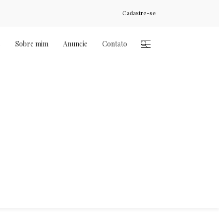
Cadastre-se
s
Sobre mim
Anuncie
Contato