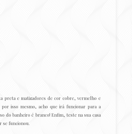
nta preta e matizadores de cor cobre, vermelho e
, por isso mesmo, acho que irá funcionar para a
iso do banheiro é branco! Enfim, teste na sua casa
r se funcionou.