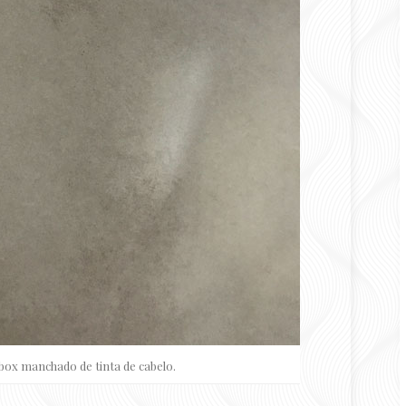
box manchado de tinta de cabelo.