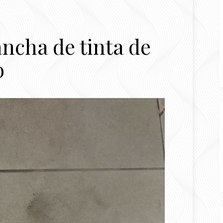
ncha de tinta de
o