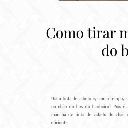
Como tirar m
do b
Usou tinta de cabelo e, com o tempo, 
no chão do box do banheiro? Pois é,
mancha de tinta de cabelo do chão d
eficiente.