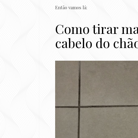
Então vamos lá:
Como tirar ma
cabelo do chã