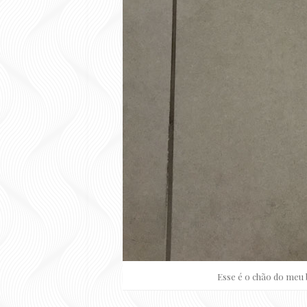
Esse é o chão do meu 