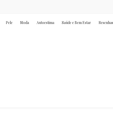
Pele
Moda
Autoestima
Saúde e Bem Estar
Resenha