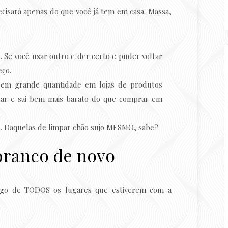
ecisará apenas do que você já tem em casa. Massa,
e. Se você usar outro e der certo e puder voltar
eço.
 em grande quantidade em lojas de produtos
izar e sai bem mais barato do que comprar em
. Daquelas de limpar chão sujo MESMO, sabe?
branco de novo
ongo de TODOS os lugares que estiverem com a