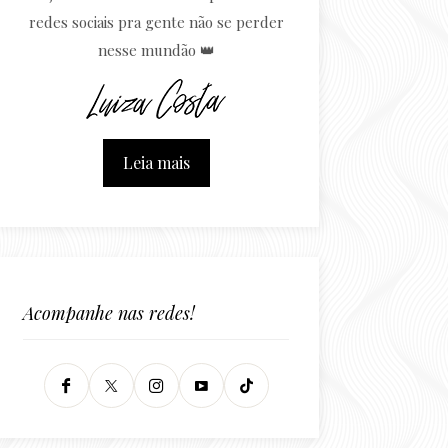
redes sociais pra gente não se perder
nesse mundão 👑
Leia mais
Acompanhe nas redes!