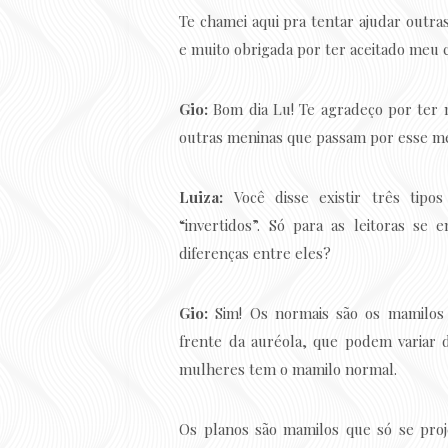
Te chamei aqui pra tentar ajudar outr
e muito obrigada por ter aceitado meu 
Gio:
Bom dia Lu! Te agradeço por ter 
outras meninas que passam por esse m
Luiza:
Você disse existir três tipo
“invertidos”. Só para as leitoras se
diferenças entre eles?
Gio:
Sim! Os normais são os mamilos 
frente da auréola, que podem variar 
mulheres tem o mamilo normal.
Os planos são mamilos que só se pro