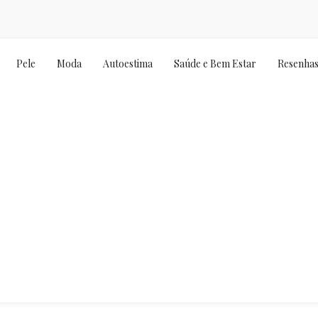
Pele
Moda
Autoestima
Saúde e Bem Estar
Resenha