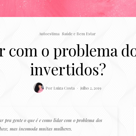
Autoestima
Saúde e Bem Estar
r com o problema d
invertidos?
Por
Luiza Costa
julho 2, 2019
tar pra gente o que é e como lidar com o problema dos
nhece, mas incomoda muitas mulheres.