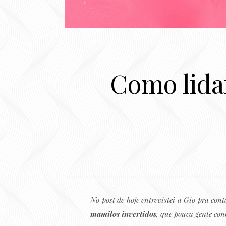
Como lida
No post de hoje entrevistei a Gio pra con
mamilos invertidos
, que pouca gente co