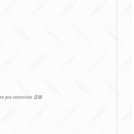
ra pra entrevista 👏🏼