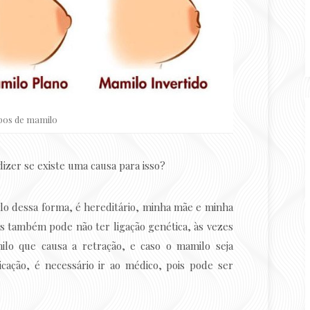
pos de mamilo
dizer se existe uma causa para isso?
lo dessa forma, é hereditário, minha mãe e minha
 também pode não ter ligação genética, às vezes
o que causa a retração, e caso o mamilo seja
cação, é necessário ir ao médico, pois pode ser