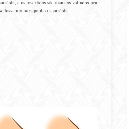
uréola, e os invertidos são mamilos voltados pra
se fosse um buraquinho na auréola.