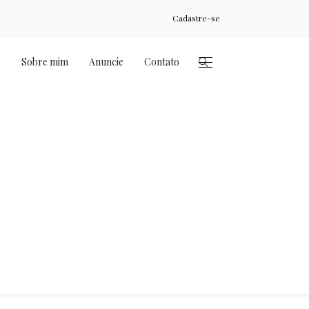
Cadastre-se
s
Sobre mim
Anuncie
Contato