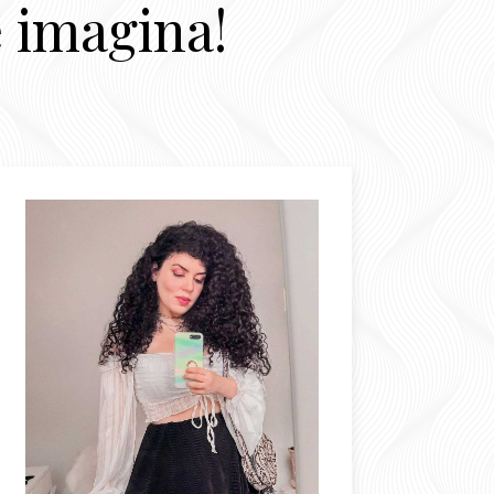
ê imagina!