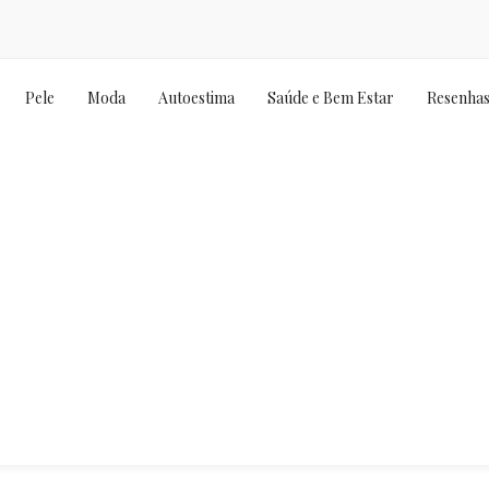
Pele
Moda
Autoestima
Saúde e Bem Estar
Resenha