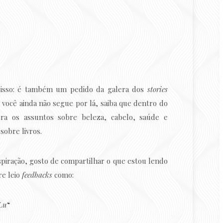
 isso: é também um pedido da galera dos
stories
 você ainda não segue por lá, saiba que dentro do
ora os assuntos sobre beleza, cabelo, saúde e
obre livros.
piração, gosto de compartilhar o que estou lendo
e leio
feedbacks
como:
 Lu
“