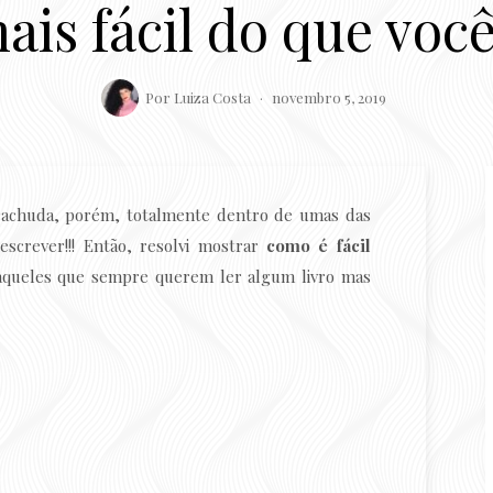
mais fácil do que voc
Por
Luiza Costa
novembro 5, 2019
 cachuda, porém, totalmente dentro de umas das
escrever!!! Então, resolvi mostrar
como é fácil
aqueles que sempre querem ler algum livro mas