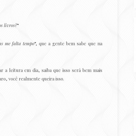
s livros?
“
as me falta tempo
“, que a gente bem sabe que na
r a leitura em dia, saiba que isso será bem mais
aro, você realmente queira isso.