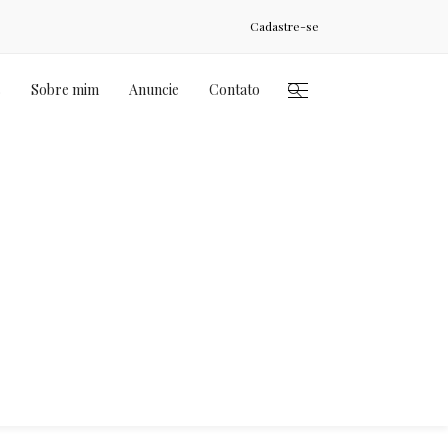
Cadastre-se
s
Sobre mim
Anuncie
Contato