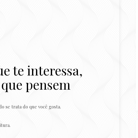
e te interessa,
o que pensem
do se trata do que você gosta.
tura.