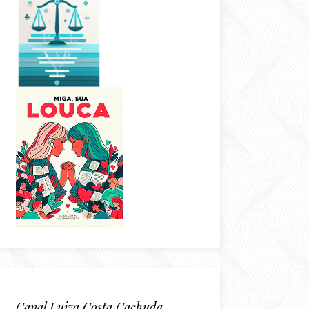
Canal Luiza Costa Cachuda