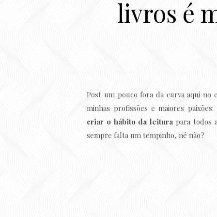
livros é 
Post um pouco fora da curva aqui no
minhas profissões e maiores paixões: 
criar o hábito da leitura
para todos 
sempre falta um tempinho, né não?