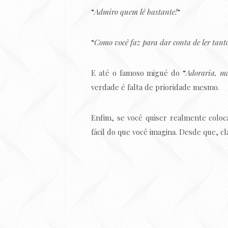
“
Admiro quem lê bastante!
“
“
Como você faz para dar conta de ler tanto
E até o famoso migué do “
Adoraria, m
verdade é falta de prioridade mesmo.
Enfim, se você quiser realmente coloca
fácil do que você imagina. Desde que, cl