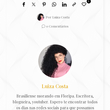
0
Por
Luiza Costa
0 Comentários
Luiza Costa
Brasiliense morando em Floripa. Escritora,
blogueira, youtuber. Espero te encontrar todos
os dias nas redes sociais para que possamos