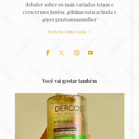
debater sobre os mais variados temas e
crescermos juntos. @luizacostacachuda e
@pergunteaumamulher
Posts by Luiza Costa
Você vai gostar também