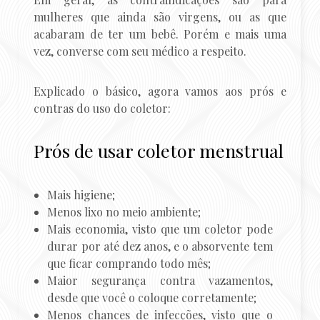
mulheres que ainda são virgens, ou as que
acabaram de ter um bebê. Porém e mais uma
vez, converse com seu médico a respeito.
Explicado o básico, agora vamos aos prós e
contras do uso do coletor:
Prós de usar coletor menstrual
Mais higiene;
Menos lixo no meio ambiente;
Mais economia, visto que um coletor pode
durar por até dez anos, e o absorvente tem
que ficar comprando todo mês;
Maior segurança contra vazamentos,
desde que você o coloque corretamente;
Menos chances de infecções, visto que o