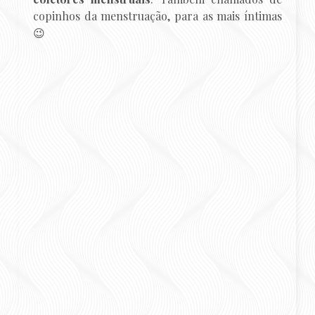
copinhos da menstruação, para as mais íntimas
😉