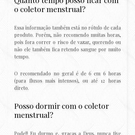
o coletor menstrual?
Essa informação também está no rótulo de cada
produto. Porém, não recomendo muitas horas,
pois fora correr o risco de vazar, querendo ou
não ele também fica retendo sangue por muito
tempo.
O recomendado no geral é de 6 em 6 horas
(para fluxos mais intensos), ou até 12 horas
direto.
Posso dormir com o coletor
menstrual?
Pode!! Eu durmo e, graças a Deus, nunca tive