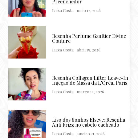
Preenchedor
Luiza Costa
maio 12, 2026
Resenha Perfume Gaultier Divine
Couture
Luiza Costa
abril 15, 2026
Resenha Collagen Lifter Leave-In
Injeção de Massa da L’Oréal Paris
Luiza Costa
março 12, 2026
Liso dos Sonhos Elseve: Resenha
Anti Frizz no cabelo cacheado
Luiza Costa
janeiro 21, 2026