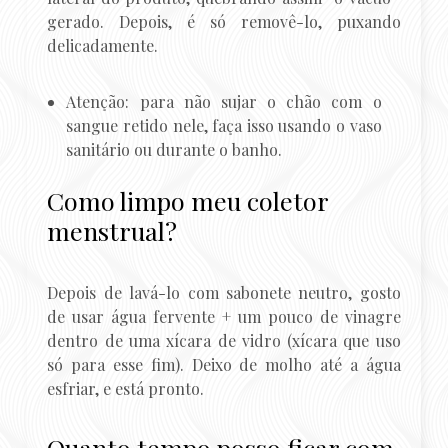
gerado. Depois, é só removê-lo, puxando
delicadamente.
Atenção: para não sujar o chão com o
sangue retido nele, faça isso usando o vaso
sanitário ou durante o banho.
Como limpo meu coletor
menstrual?
Depois de lavá-lo com sabonete neutro, gosto
de usar água fervente + um pouco de vinagre
dentro de uma xícara de vidro (xícara que uso
só para esse fim). Deixo de molho até a água
esfriar, e está pronto.
Quanto tempo posso ficar com