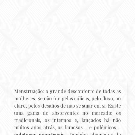
Menstruação: o grande desconforto de todas as
mulheres. Se não for pelas cólicas, pelo fluxo, ou
claro, pelos desafios de não se sujar em si. Existe
uma gama de absorventes no mercado: os
tradicionais, os internos e, lançados há não
muitos anos atrás, os famosos – e polêmicos –
coletores menstruais
. Também chamados de