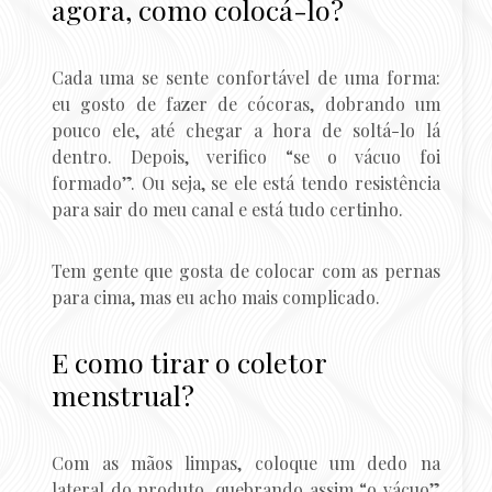
agora, como colocá-lo?
Cada uma se sente confortável de uma forma:
eu gosto de fazer de cócoras, dobrando um
pouco ele, até chegar a hora de soltá-lo lá
dentro. Depois, verifico “se o vácuo foi
formado”. Ou seja, se ele está tendo resistência
para sair do meu canal e está tudo certinho.
Tem gente que gosta de colocar com as pernas
para cima, mas eu acho mais complicado.
E como tirar o coletor
menstrual?
Com as mãos limpas, coloque um dedo na
lateral do produto, quebrando assim “o vácuo”