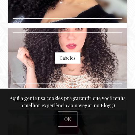
Cabelos
Aqui a gente usa cookies pra garantir que você tenha
Maquiagem
37
a melhor experiência ao navegar no Blog ;)
OK