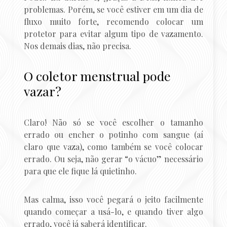
problemas. Porém, se você estiver em um dia de
fluxo muito forte, recomendo colocar um
protetor para evitar algum tipo de vazamento.
Nos demais dias, não precisa.
O coletor menstrual pode
vazar?
Claro! Não só se você escolher o tamanho
errado ou encher o potinho com sangue (aí
claro que vaza), como também se você colocar
errado. Ou seja, não gerar “o vácuo” necessário
para que ele fique lá quietinho.
Mas calma, isso você pegará o jeito facilmente
quando começar a usá-lo, e quando tiver algo
errado, você já saberá identificar.