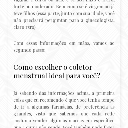
forte ou moderado. Bem como se é virgem ou já
teve filhos (essa parte, junto com sua idade, você
não precisará perguntar para a ginecologista,
claro rsrs).
Com essas informações em mãos, vamos ao
segundo passo:
Como escolher o coletor
menstrual ideal para você?
Já sabendo das informações acima, a primeira
coisa que eu recomendo é que você tenha tempo
de ir a algumas farmácias, de preferência as
grandes, visto que sabemos que cada rede
costuma vender algumas marcas em específico
que a outra não vende. Você também pode fazer