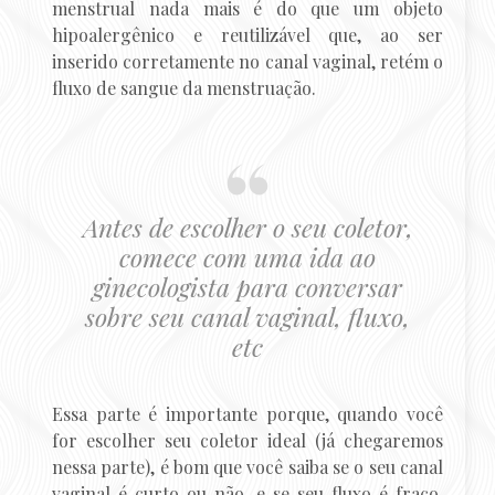
menstrual nada mais é do que um objeto
hipoalergênico e reutilizável que, ao ser
inserido corretamente no canal vaginal, retém o
fluxo de sangue da menstruação.
Antes de escolher o seu coletor,
comece com uma ida ao
ginecologista para conversar
sobre seu canal vaginal, fluxo,
etc
Essa parte é importante porque, quando você
for escolher seu coletor ideal (já chegaremos
nessa parte), é bom que você saiba se o seu canal
vaginal é curto ou não, e se seu fluxo é fraco,