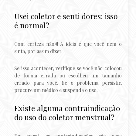
Usei coletor e senti dores: isso
é normal?
Com certeza não!!! A ideia é que você nem o
sinta, por assim dizer.
Se isso acontecer, verifique se você não colocou
de forma errada ou escolheu um tamanho
errado para você. Se o problema persistir,
procure um médico e suspenda o uso.
Existe alguma contraindicação
do uso do coletor menstrual?
Em geral, as contraindicações são para