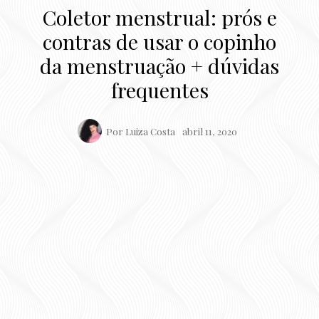
Coletor menstrual: prós e
contras de usar o copinho
da menstruação + dúvidas
frequentes
Por
Luiza Costa
abril 11, 2020