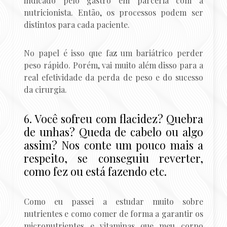
indicado pelo gastro em parceria com a
nutricionista. Então, os processos podem ser
distintos para cada paciente.
No papel é isso que faz um bariátrico perder
peso rápido. Porém, vai muito além disso para a
real efetividade da perda de peso e do sucesso
da cirurgia.
6. Você sofreu com flacidez? Quebra
de unhas? Queda de cabelo ou algo
assim? Nos conte um pouco mais a
respeito, se conseguiu reverter,
como fez ou está fazendo etc.
Como eu passei a estudar muito sobre
nutrientes e como comer de forma a garantir os
micronutrientes e vitaminas que meu corpo