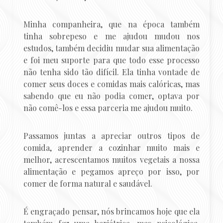
Minha companheira, que na época também
tinha sobrepeso e me ajudou mudou nos
estudos, também decidiu mudar sua alimentação
e foi meu suporte para que todo esse processo
não tenha sido tão difícil. Ela tinha vontade de
comer seus doces e comidas mais calóricas, mas
sabendo que eu não podia comer, optava por
não comê-los e essa parceria me ajudou muito.
Passamos juntas a apreciar outros tipos de
comida, aprender a cozinhar muito mais e
melhor, acrescentamos muitos vegetais a nossa
alimentação e pegamos apreço por isso, por
comer de forma natural e saudável.
É engraçado pensar, nós brincamos hoje que ela