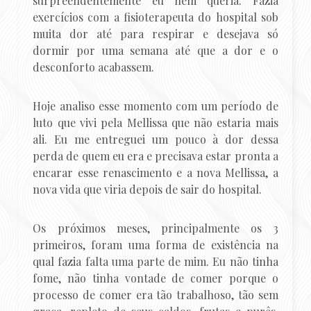
surpreendentemente eu nem queria. Fazia
exercícios com a fisioterapeuta do hospital sob
muita dor até para respirar e desejava só
dormir por uma semana até que a dor e o
desconforto acabassem.
Hoje analiso esse momento com um período de
luto que vivi pela Mellissa que não estaria mais
ali. Eu me entreguei um pouco à dor dessa
perda de quem eu era e precisava estar pronta a
encarar esse renascimento e a nova Mellissa, a
nova vida que viria depois de sair do hospital.
Os próximos meses, principalmente os 3
primeiros, foram uma forma de existência na
qual fazia falta uma parte de mim. Eu não tinha
fome, não tinha vontade de comer porque o
processo de comer era tão trabalhoso, tão sem