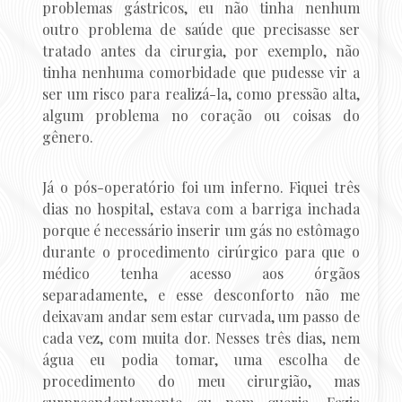
problemas gástricos, eu não tinha nenhum
outro problema de saúde que precisasse ser
tratado antes da cirurgia, por exemplo, não
tinha nenhuma comorbidade que pudesse vir a
ser um risco para realizá-la, como pressão alta,
algum problema no coração ou coisas do
gênero.
Já o pós-operatório foi um inferno. Fiquei três
dias no hospital, estava com a barriga inchada
porque é necessário inserir um gás no estômago
durante o procedimento cirúrgico para que o
médico tenha acesso aos órgãos
separadamente, e esse desconforto não me
deixavam andar sem estar curvada, um passo de
cada vez, com muita dor. Nesses três dias, nem
água eu podia tomar, uma escolha de
procedimento do meu cirurgião, mas