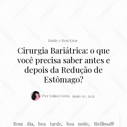
Saúde e Bem Estar
Cirurgia Bariátrica: o que
você precisa saber antes e
depois da Redução de
Estômago?
Por
Luiza Costa
maio 30, 2021
Bom dia, boa tarde, boa noite, Mellissa!!!