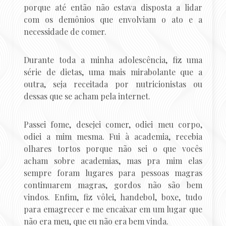
porque até então não estava disposta a lidar
com os demônios que envolviam o ato e a
necessidade de comer.
Durante toda a minha adolescência, fiz uma
série de dietas, uma mais mirabolante que a
outra, seja receitada por nutricionistas ou
dessas que se acham pela internet.
Passei fome, desejei comer, odiei meu corpo,
odiei a mim mesma. Fui à academia, recebia
olhares tortos porque não sei o que vocês
acham sobre academias, mas pra mim elas
sempre foram lugares para pessoas magras
continuarem magras, gordos não são bem
vindos. Enfim, fiz vôlei, handebol, boxe, tudo
para emagrecer e me encaixar em um lugar que
não era meu, que eu não era bem vinda.