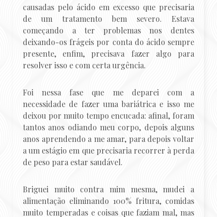
causadas pelo ácido em excesso que precisaria
de um tratamento bem severo. Estava
começando a ter problemas nos dentes
deixando-os frágeis por conta do ácido sempre
presente, enfim, precisava fazer algo para
resolver isso e com certa urgência.
Foi nessa fase que me deparei com a
necessidade de fazer uma bariátrica e isso me
deixou por muito tempo encucada: afinal, foram
tantos anos odiando meu corpo, depois alguns
anos aprendendo a me amar, para depois voltar
a um estágio em que precisaria recorrer à perda
de peso para estar saudável.
Briguei muito contra mim mesma, mudei a
alimentação eliminando 100% fritura, comidas
muito temperadas e coisas que faziam mal, mas