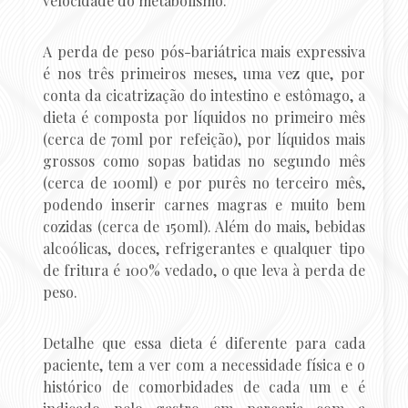
velocidade do metabolismo.
A perda de peso pós-bariátrica mais expressiva
é nos três primeiros meses, uma vez que, por
conta da cicatrização do intestino e estômago, a
dieta é composta por líquidos no primeiro mês
(cerca de 70ml por refeição), por líquidos mais
grossos como sopas batidas no segundo mês
(cerca de 100ml) e por purês no terceiro mês,
podendo inserir carnes magras e muito bem
cozidas (cerca de 150ml). Além do mais, bebidas
alcoólicas, doces, refrigerantes e qualquer tipo
de fritura é 100% vedado, o que leva à perda de
peso.
Detalhe que essa dieta é diferente para cada
paciente, tem a ver com a necessidade física e o
histórico de comorbidades de cada um e é