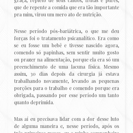
graça, repleto de seus caldos, frutas e purês,
que de repente a comida que era tão importante
pra mim, virou um mero ato de nutrição.
Nesse período pós-bariátrica, o que me deu
forças foi o tratamento psicanalítico. Era como
se eu fosse um bebê e tivesse nascido agora,
comendo só papinhas, sem sentir muito gosto
ou prazer na alimentação, porque ela era só um
preenchimento de uma lacuna física. Mesmo
assim, 30 dias depois da cirurgia já estava
trabalhando novamente, levando as pequenas
porções para o trabalho e comendo porque era
obrigada, passando por esse período um tanto
quanto deprimida.
Mas aí eu precisava lidar com a dor desse luto
de alguma maneira e, nesse período, após os