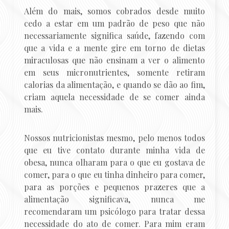
Além do mais, somos cobrados desde muito
cedo a estar em um padrão de peso que não
necessariamente significa saúde, fazendo com
que a vida e a mente gire em torno de dietas
miraculosas que não ensinam a ver o alimento
em seus micronutrientes, somente retiram
calorias da alimentação, e quando se dão ao fim,
criam aquela necessidade de se comer ainda
mais.
Nossos nutricionistas mesmo, pelo menos todos
que eu tive contato durante minha vida de
obesa, nunca olharam para o que eu gostava de
comer, para o que eu tinha dinheiro para comer,
para as porções e pequenos prazeres que a
alimentação significava, nunca me
recomendaram um psicólogo para tratar dessa
necessidade do ato de comer. Para mim eram