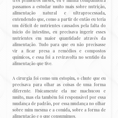
três primeiros meses, eu e minha companheira
passamos a estudar muito mais sobre nutrição,
alimentação natural e ultraprocessada,
entendendo que, como a partir de então eu teria
um déficit de nutrientes causados pela falta do
início do intestino, eu precisava ingerir esses
nutrientes em maior quantidade através da
alimentação. Tudo para que eu não precisasse
vir a ficar presa a remédios e compostos
químicos, e essa foi a reviravolta no sentido da
alimentação que tive.
A cirurgia foi como um estopim, o chute que eu
precisava para olhar as coisas de uma forma
diferente. Fisicamente ela me machucou e
muito, mas ela também foi responsável por essa
mudança de padrão, por essa mudança no olhar
sobre mim mesma e a comida, sobre a forma de
alimentação e o que consumimos.