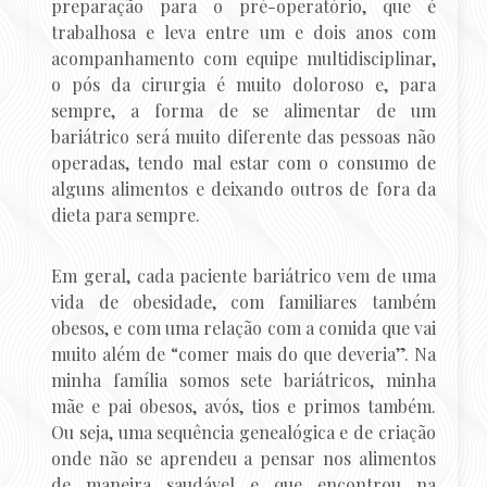
preparação para o pré-operatório, que é
trabalhosa e leva entre um e dois anos com
acompanhamento com equipe multidisciplinar,
o pós da cirurgia é muito doloroso e, para
sempre, a forma de se alimentar de um
bariátrico será muito diferente das pessoas não
operadas, tendo mal estar com o consumo de
alguns alimentos e deixando outros de fora da
dieta para sempre.
Em geral, cada paciente bariátrico vem de uma
vida de obesidade, com familiares também
obesos, e com uma relação com a comida que vai
muito além de “comer mais do que deveria”. Na
minha família somos sete bariátricos, minha
mãe e pai obesos, avós, tios e primos também.
Ou seja, uma sequência genealógica e de criação
onde não se aprendeu a pensar nos alimentos
de maneira saudável e que encontrou na