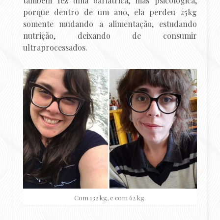
também fez uma bariátrica, mas psicológica,
porque dentro de um ano, ela perdeu 25kg
somente mudando a alimentação, estudando
nutrição, deixando de consumir
ultraprocessados.
Com 132 kg, e com 62 kg.