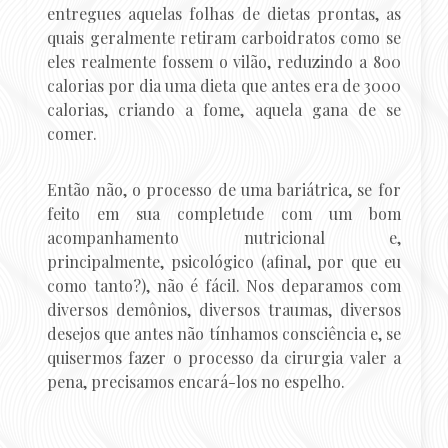
entregues aquelas folhas de dietas prontas, as
quais geralmente retiram carboidratos como se
eles realmente fossem o vilão, reduzindo a 800
calorias por dia uma dieta que antes era de 3000
calorias, criando a fome, aquela gana de se
comer.
Então não, o processo de uma bariátrica, se for
feito em sua completude com um bom
acompanhamento nutricional e,
principalmente, psicológico (afinal, por que eu
como tanto?), não é fácil. Nos deparamos com
diversos demônios, diversos traumas, diversos
desejos que antes não tínhamos consciência e, se
quisermos fazer o processo da cirurgia valer a
pena, precisamos encará-los no espelho.