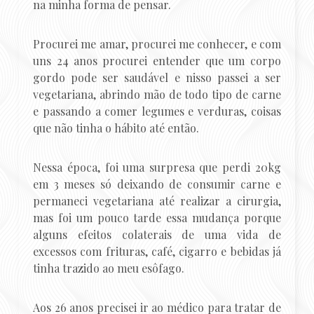
na minha forma de pensar.
Procurei me amar, procurei me conhecer, e com
uns 24 anos procurei entender que um corpo
gordo pode ser saudável e nisso passei a ser
vegetariana, abrindo mão de todo tipo de carne
e passando a comer legumes e verduras, coisas
que não tinha o hábito até então.
Nessa época, foi uma surpresa que perdi 20kg
em 3 meses só deixando de consumir carne e
permaneci vegetariana até realizar a cirurgia,
mas foi um pouco tarde essa mudança porque
alguns efeitos colaterais de uma vida de
excessos com frituras, café, cigarro e bebidas já
tinha trazido ao meu esôfago.
Aos 26 anos precisei ir ao médico para tratar de