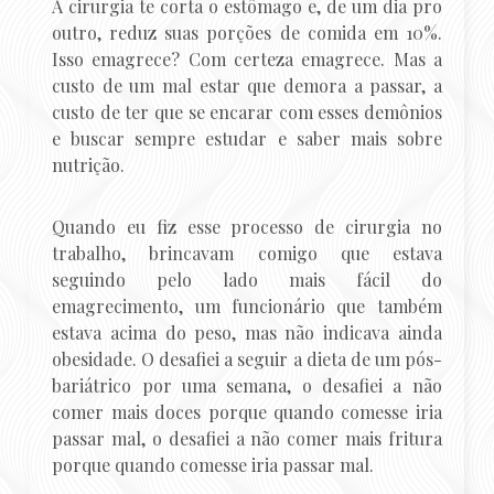
A cirurgia te corta o estômago e, de um dia pro
outro, reduz suas porções de comida em 10%.
Isso emagrece? Com certeza emagrece. Mas a
custo de um mal estar que demora a passar, a
custo de ter que se encarar com esses demônios
e buscar sempre estudar e saber mais sobre
nutrição.
Quando eu fiz esse processo de cirurgia no
trabalho, brincavam comigo que estava
seguindo pelo lado mais fácil do
emagrecimento, um funcionário que também
estava acima do peso, mas não indicava ainda
obesidade. O desafiei a seguir a dieta de um pós-
bariátrico por uma semana, o desafiei a não
comer mais doces porque quando comesse iria
passar mal, o desafiei a não comer mais fritura
porque quando comesse iria passar mal.