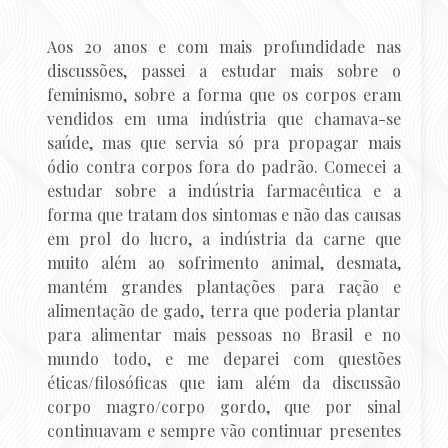
Aos 20 anos e com mais profundidade nas
discussões, passei a estudar mais sobre o
feminismo, sobre a forma que os corpos eram
vendidos em uma indústria que chamava-se
saúde, mas que servia só pra propagar mais
ódio contra corpos fora do padrão. Comecei a
estudar sobre a indústria farmacêutica e a
forma que tratam dos sintomas e não das causas
em prol do lucro, a indústria da carne que
muito além ao sofrimento animal, desmata,
mantém grandes plantações para ração e
alimentação de gado, terra que poderia plantar
para alimentar mais pessoas no Brasil e no
mundo todo, e me deparei com questões
éticas/filosóficas que iam além da discussão
corpo magro/corpo gordo, que por sinal
continuavam e sempre vão continuar presentes