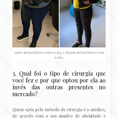
Antes da bariátrica com 132 kg, e depois da bariátrica com
62 kg.
3. Qual foi o tipo de cirurgia que
você fez e por que optou por ela ao
invés das outras presentes no
mercado?
Quem opta pelo método de cirurgia é o médico,
de acordo com o seu quadro de obesidade e