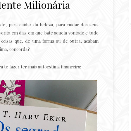
ente Milionária
de, para cuidar da beleza, para cuidar dos seus
vorita em dias em que bate aquela vontade e tudo
e coisas que, de uma forma ou de outra, acabam
tima, concorda?
ra te fazer ter mais autoestima financeira: