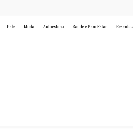
Pele
Moda
Autoestima
Saúde e Bem Estar
Resenha