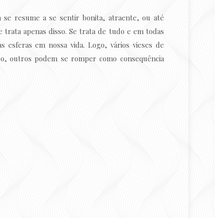
 se resume a se sentir bonita, atraente, ou até
trata apenas disso. Se trata de tudo e em todas
as esferas em nossa vida. Logo, vários vieses de
do, outros podem se romper como consequência