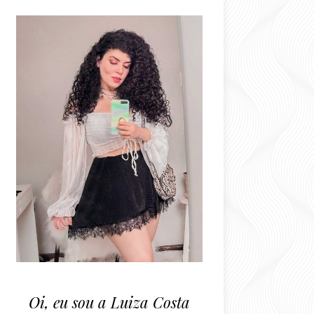
Oi, eu sou a Luiza Costa