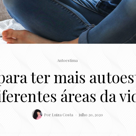
Autoestima
s para ter mais autoe
iferentes áreas da vi
Por
Luiza Costa
julho 20, 2020