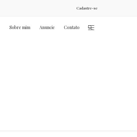
Cadastre-se
s
Sobre mim
Anuncie
Contato