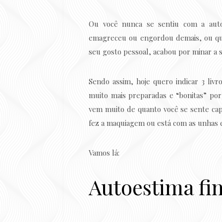
Ou você nunca se sentiu com a aut
emagreceu ou engordou demais, ou qual
seu gosto pessoal, acabou por minar a
Sendo assim, hoje quero indicar 3 livr
muito mais preparadas e “bonitas” po
vem muito de quanto você se sente capa
fez a maquiagem ou está com as unhas 
Vamos lá:
Autoestima fi