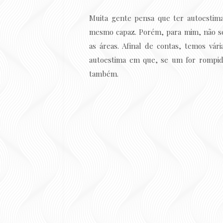
Muita gente pensa que ter autoestima
mesmo capaz. Porém, para mim, não se 
as áreas. Afinal de contas, temos vári
autoestima em que, se um for rompi
também.