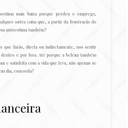
oestima mais baixa porque perdeu o emprego,
quer outra coisa que, a partir da frustração do
 sua autoestima também?
os que farão, direta ou indiretamente, nos sentir
r dentro e por fora. Até porque a beleza também
z e satisfeita com a vida que leva, não apenas se
em dia, concorda?
nanceira