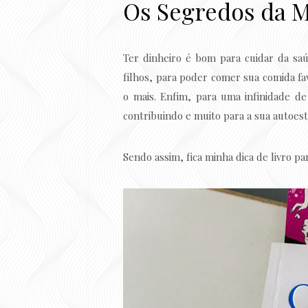
Os Segredos da M
Ter dinheiro é bom para cuidar da saú
filhos, para poder comer sua comida fa
o mais. Enfim, para uma infinidade d
contribuindo e muito para a sua autoes
Sendo assim, fica minha dica de livro pa