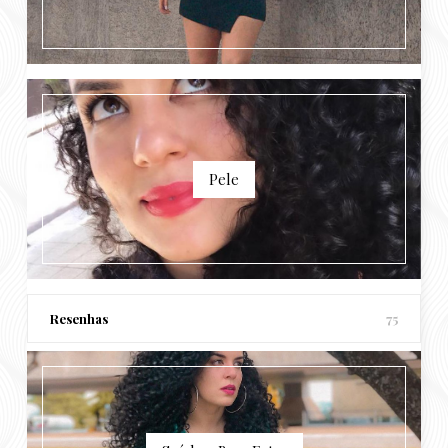
Pele
Resenhas
75