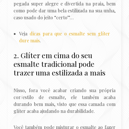
pegada super alegre e divertida na praia, bem
como pode dar uma bela estilizada na sua unha,
caso usado do jeito “certo”…
Veja
dicas para que o esmalte sem glíter
dure mais
.
2. Glíter em cima do seu
esmalte tradicional pode
trazer uma estilizada a mais
Nisso, fora você acabar criando sua própria
cor/estilo de esmalte, ele também acaba
durando bem mais, visto que essa camada com
glíter acaba ajudando na durabilidade.
Você também pode misturar o esmalte ao fazer