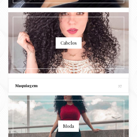
Cabelos
Maquiagem
37
Moda