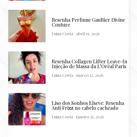
Resenha Perfume Gaultier Divine
Couture
Luiza Costa
abril 15, 2026
Resenha Collagen Lifter Leave-In
Injeção de Massa da L’Oréal Paris
Luiza Costa
março 12, 2026
Liso dos Sonhos Elseve: Resenha
Anti Frizz no cabelo cacheado
Luiza Costa
janeiro 21, 2026