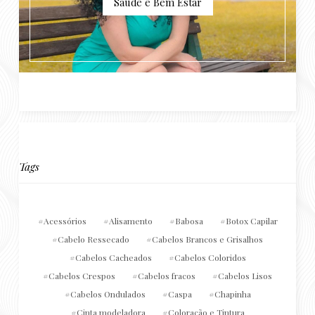
Saúde e Bem Estar
Tags
Acessórios
Alisamento
Babosa
Botox Capilar
Cabelo Ressecado
Cabelos Brancos e Grisalhos
Cabelos Cacheados
Cabelos Coloridos
Cabelos Crespos
Cabelos fracos
Cabelos Lisos
Cabelos Ondulados
Caspa
Chapinha
Cinta modeladora
Coloração e Tintura