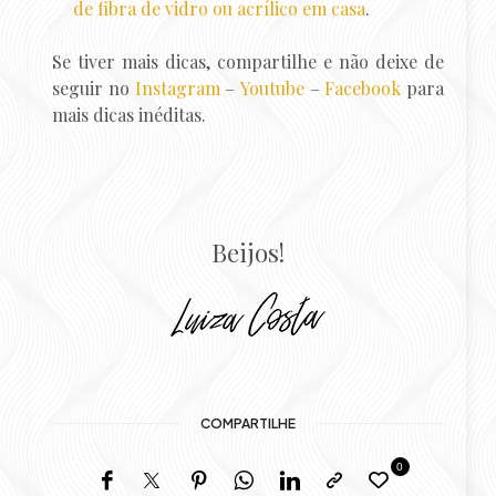
de fibra de vidro ou acrílico em casa
.
Se tiver mais dicas, compartilhe e não deixe de
seguir no
Instagram
–
Youtube
–
Facebook
para
mais dicas inéditas.
Beijos!
COMPARTILHE
0