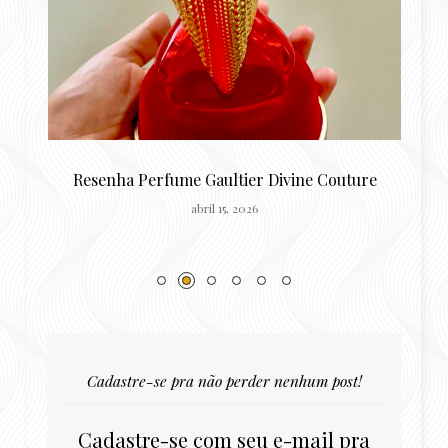
o
Resenha Perfume Gaultier Divine Couture
L
abril 15, 2026
Cadastre-se pra não perder nenhum post!
Cadastre-se com seu e-mail pra