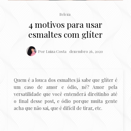
Beleza
4 motivos para usar
esmaltes com glíter
Por
Luiza Costa
dezembro 26, 2020
Quem é a louca dos esmaltes já sabe que glíter é
um caso de amor e ódio, né? Amor pela
versatilidade que você entenderá direitinho até
o final desse post, e ódio porque muita gente
acha que não sai, que é difícil de tirar, etc.