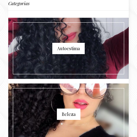
Categorias
Autoestima
Beleza