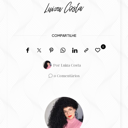
COMPARTILHE
0
Por
Luiza Costa
0 Comentários