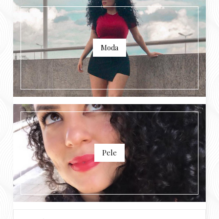
Moda
Pele