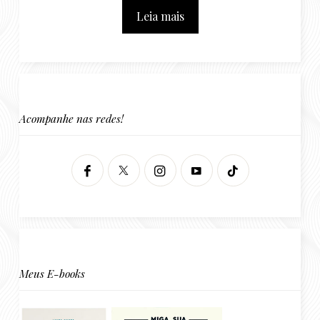
Leia mais
Acompanhe nas redes!
Meus E-books