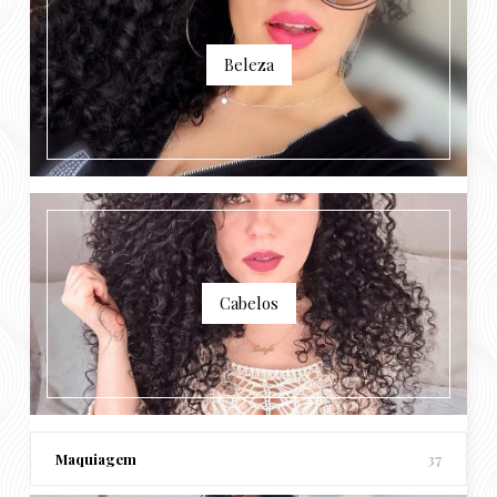
Beleza
Cabelos
Maquiagem
37