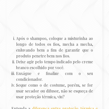
Após o shampoo, coloque a misturinha ao
longo de todos os fios, mecha a mecha,
enluvando bem a fim de garantir que o
produto penetre bem nos fios.
Deixe agir pelo tempo indicado pelo creme
branco escolhido por você.
Enxágue e finalize com o seu
condicionador.
Seque como o de costume, porém, se for
usar secador ou difusor, não se esqueça de
usar proteção térmica, viu?
Entenda a
diferença entre proteção térmica e