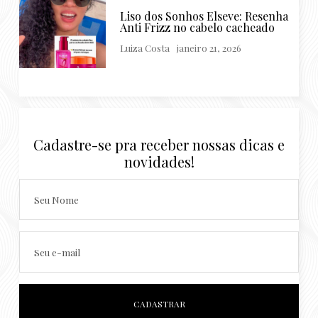
Liso dos Sonhos Elseve: Resenha
Anti Frizz no cabelo cacheado
Luiza Costa
janeiro 21, 2026
Cadastre-se pra receber nossas dicas e
novidades!
Seu Nome
Seu e-mail