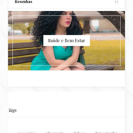
Resenhas
75
Saúde e Bem Estar
Tags
Acessórios
Alisamento
Babosa
Botox Capilar