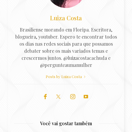
Luiza Costa
Brasiliense morando em Floripa. Escritora,
blogueira, youtuber. Espero te encontrar todos
os dias nas redes sociais para que possamos
debater sobre os mais variados temas e
crescermos juntos. @luizacostacachuda e
@pergunteaumamulher
Posts by Luiza Costa
Você vai gostar também