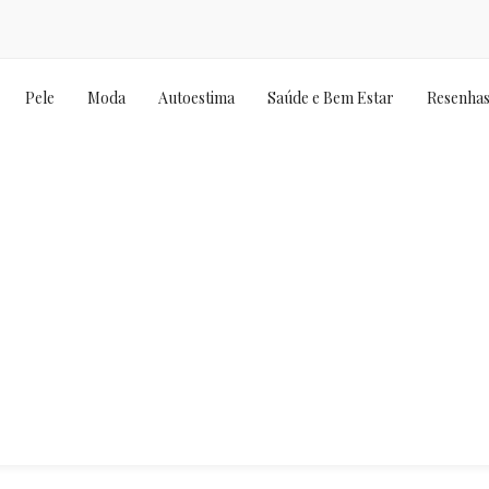
Pele
Moda
Autoestima
Saúde e Bem Estar
Resenha