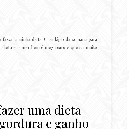
a fazer a minha dieta + cardápio da semana para
r dieta e comer bem é mega caro e que sai muito
fazer uma dieta
 gordura e ganho