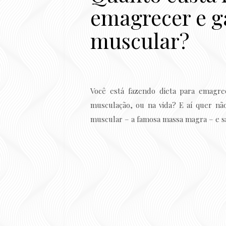
emagrecer e 
muscular?
Você está fazendo dieta para emagre
musculação, ou na vida? E aí quer n
muscular – a famosa massa magra – e 