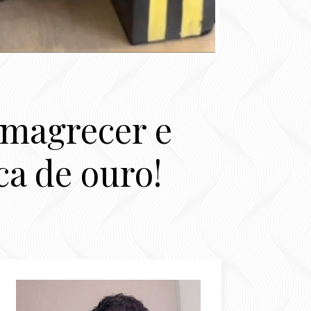
emagrecer e
a de ouro!