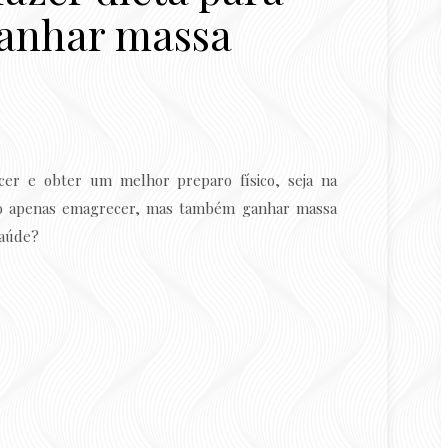
ganhar massa
cer e obter um melhor preparo físico, seja na
ão apenas emagrecer, mas também ganhar massa
saúde?