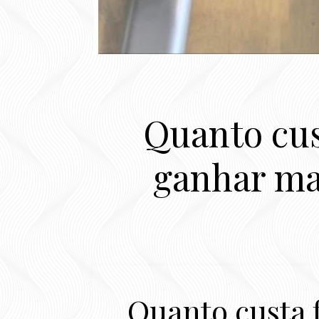
Quanto cus
ganhar ma
Quanto custa f