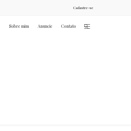
Cadastre-se
s
Sobre mim
Anuncie
Contato