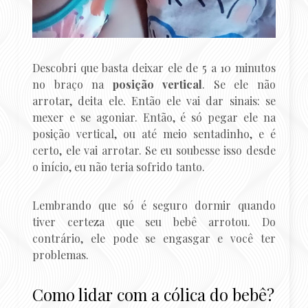
Descobri que basta deixar ele de 5 a 10 minutos
no braço na
posição vertical
. Se ele não
arrotar, deita ele. Então ele vai dar sinais: se
mexer e se agoniar. Então, é só pegar ele na
posição vertical, ou até meio sentadinho, e é
certo, ele vai arrotar. Se eu soubesse isso desde
o início, eu não teria sofrido tanto.
Lembrando que só é seguro dormir quando
tiver certeza que seu bebê arrotou. Do
contrário, ele pode se engasgar e você ter
problemas.
Como lidar com a cólica do bebê?