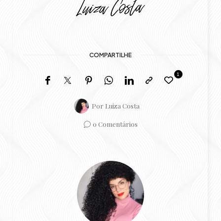
COMPARTILHE
1
Por
Luiza Costa
0 Comentários