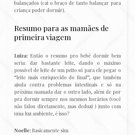
balançados (cai o braço de tanto balançar para
criança poder dormir).
Resumo para as mamães de
primeira viagem
Luiza:
Então o resumo pro bebê dormir bem
seria: dar bastante leite, dando o máximo
possível de leite de um peito só para ele pegar o
“leite mais enriquecido do final”, que também
ajuda contra problemas intestinais e só na
próxima mamada dar o outro lado, além de por
pra dormir sempre nos mesmos horários (você
não falou diretamente, mas deduzi ) junto com
uma luz ambiente, é isso?
Noelle:
Basicamente sim.