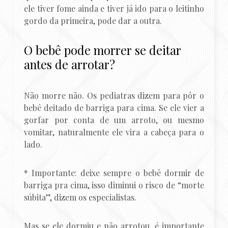
ele tiver fome ainda e tiver já ido para o leitinho
gordo da primeira, pode dar a outra.
O bebê pode morrer se deitar
antes de arrotar?
Não morre não. Os pediatras dizem para pôr o
bebê deitado de barriga para cima. Se ele vier a
gorfar por conta de um arroto, ou mesmo
vomitar, naturalmente ele vira a cabeça para o
lado.
* Importante: deixe sempre o bebê dormir de
barriga pra cima, isso diminui o risco de “morte
súbita”, dizem os especialistas.
Mas se ele dormiu e não arrotou, é importante