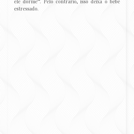
ele dorme”. Pelo contrário, isso deixa o bebê
estressado.