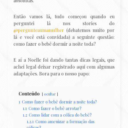
absolutas.
Então vamos lá, tudo começou quando eu
perguntei lá nos stories do
@pergunteaumamulher
(debatemos muito por
lá e você está convidada) a seguinte questão:
como fazer o bebê dormir a noite toda?
E aí a Noelle foi dando tantas dicas legais, que
achei legal deixar registrado aqui com algumas
adaptações. Bora para o nosso papo:
Conteúdo
ocultar
1
Como fazer o bebê dormir a noite toda?
1.1
Como fazer o bebê arrotar?
1.2
Como lidar com a cólica do bebê?
1.2.1
Como amenizar a formação das
cólicas?