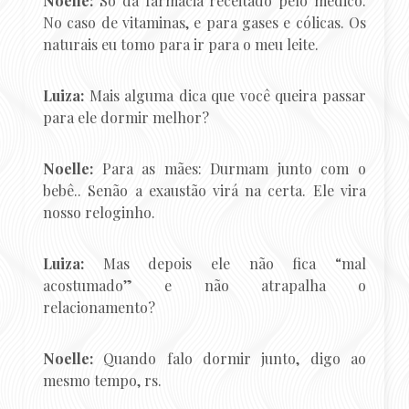
Noelle:
Só da farmácia receitado pelo médico.
No caso de vitaminas, e para gases e cólicas. Os
naturais eu tomo para ir para o meu leite.
Luiza:
Mais alguma dica que você queira passar
para ele dormir melhor?
Noelle:
Para as mães: Durmam junto com o
bebê.. Senão a exaustão virá na certa. Ele vira
nosso reloginho.
Luiza:
Mas depois ele não fica “mal
acostumado” e não atrapalha o
relacionamento?
Noelle:
Quando falo dormir junto, digo ao
mesmo tempo, rs.