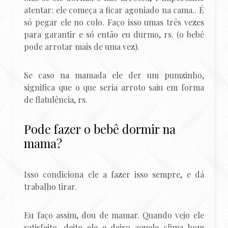
atentar: ele começa a ficar agoniado na cama.. É
só pegar ele no colo. Faço isso umas três vezes
para garantir e só então eu durmo, rs. (o bebê
pode arrotar mais de uma vez).
Se caso na mamada ele der um pumzinho,
significa que o que seria arroto saiu em forma
de flatulência, rs.
Pode fazer o bebê dormir na
mama?
Isso condiciona ele a fazer isso sempre, e dá
trabalho tirar.
Eu faço assim, dou de mamar. Quando vejo ele
satisfeito, deito ele e deixo aquele clima bom