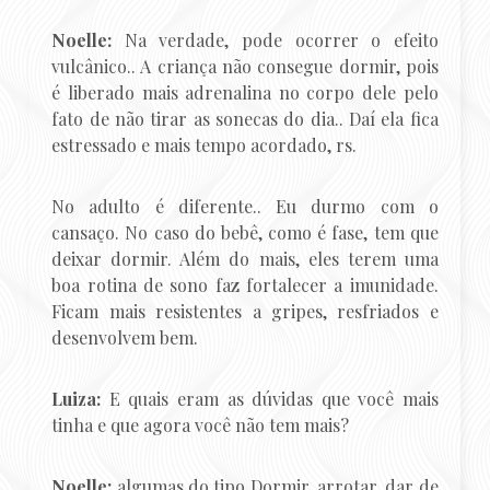
Noelle:
Na verdade, pode ocorrer o efeito
vulcânico.. A criança não consegue dormir, pois
é liberado mais adrenalina no corpo dele pelo
fato de não tirar as sonecas do dia.. Daí ela fica
estressado e mais tempo acordado, rs.
No adulto é diferente.. Eu durmo com o
cansaço. No caso do bebê, como é fase, tem que
deixar dormir. Além do mais, eles terem uma
boa rotina de sono faz fortalecer a imunidade.
Ficam mais resistentes a gripes, resfriados e
desenvolvem bem.
Luiza:
E quais eram as dúvidas que você mais
tinha e que agora você não tem mais?
Noelle:
algumas do tipo Dormir, arrotar, dar de