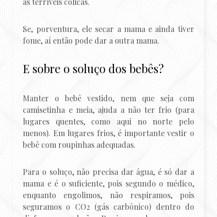
as terríveis cólicas.
Se, porventura, ele secar a mama e ainda tiver
fome, aí então pode dar a outra mama.
E sobre o soluço dos bebês?
Manter o bebê vestido, nem que seja com
camisetinha e meia, ajuda a não ter frio (para
lugares quentes, como aqui no norte pelo
menos). Em lugares frios, é importante vestir o
bebê com roupinhas adequadas.
Para o soluço, não precisa dar água, é só dar a
mama e é o suficiente, pois segundo o médico,
enquanto engolimos, não respiramos, pois
seguramos o CO2 (gás carbônico) dentro do