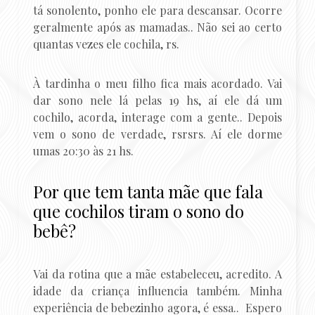
tá sonolento, ponho ele para descansar. Ocorre
geralmente após as mamadas.. Não sei ao certo
quantas vezes ele cochila, rs.
À tardinha o meu filho fica mais acordado. Vai
dar sono nele lá pelas 19 hs, aí ele dá um
cochilo, acorda, interage com a gente.. Depois
vem o sono de verdade, rsrsrs. Aí ele dorme
umas 20:30 às 21 hs.
Por que tem tanta mãe que fala
que cochilos tiram o sono do
bebê?
Vai da rotina que a mãe estabeleceu, acredito. A
idade da criança influencia também. Minha
experiência de bebezinho agora, é essa.. Espero