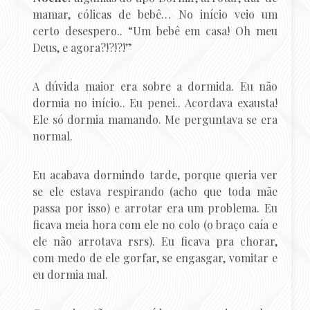
mamar, cólicas de bebê… No início veio um
certo desespero.. “Um bebê em casa! Oh meu
Deus, e agora?!?!?!”
A dúvida maior era sobre a dormida. Eu não
dormia no início.. Eu penei.. Acordava exausta!
Ele só dormia mamando. Me perguntava se era
normal.
Eu acabava dormindo tarde, porque queria ver
se ele estava respirando (acho que toda mãe
passa por isso) e arrotar era um problema. Eu
ficava meia hora com ele no colo (o braço caía e
ele não arrotava rsrs). Eu ficava pra chorar,
com medo de ele gorfar, se engasgar, vomitar e
eu dormia mal.