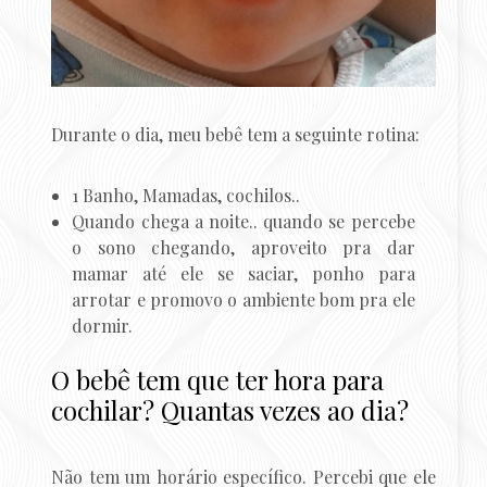
Durante o dia, meu bebê tem a seguinte rotina:
1 Banho, Mamadas, cochilos..
Quando chega a noite.. quando se percebe
o sono chegando, aproveito pra dar
mamar até ele se saciar, ponho para
arrotar e promovo o ambiente bom pra ele
dormir.
O bebê tem que ter hora para
cochilar? Quantas vezes ao dia?
Não tem um horário específico. Percebi que ele