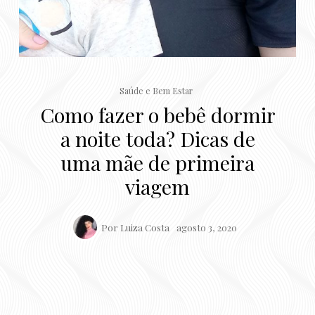
Saúde e Bem Estar
Como fazer o bebê dormir
a noite toda? Dicas de
uma mãe de primeira
viagem
Por
Luiza Costa
agosto 3, 2020