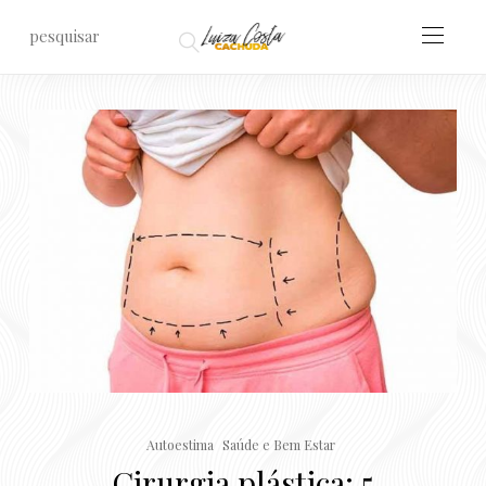
Autoestima
Saúde e Bem Estar
Cirurgia plástica: 5