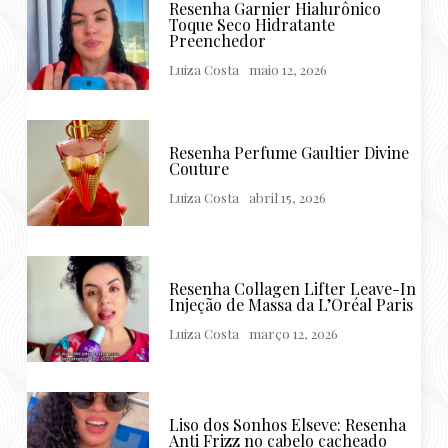
Resenha Garnier Hialurônico
Toque Seco Hidratante
Preenchedor
Luiza Costa
maio 12, 2026
Resenha Perfume Gaultier Divine
Couture
Luiza Costa
abril 15, 2026
Resenha Collagen Lifter Leave-In
Injeção de Massa da L’Oréal Paris
Luiza Costa
março 12, 2026
Liso dos Sonhos Elseve: Resenha
Anti Frizz no cabelo cacheado