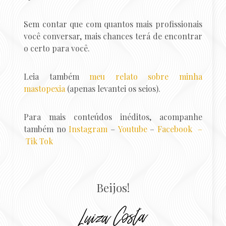
Sem contar que com quantos mais profissionais
você conversar, mais chances terá de encontrar
o certo para você.
Leia também
meu relato sobre minha
mastopexia
(apenas levantei os seios).
Para mais conteúdos inéditos, acompanhe
também no
Instagram
–
Youtube
–
Faceb
ook –
Tik Tok
Beijos!