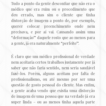
Tudo a ponto da gente desconfiar que não era o
médico que era ruim ou o procedimento que
deu errado, mas sim o cliente que tinha
distorção de imagem a ponto de, por exemplo,
querer colocar preenchimento onde nem
precisava, e por aí vai. Causando assim uma
“deformação” daquele rosto que ao menos para
a gente, já era naturalmente “perfeito”.
É claro que um médico profissional de verdade
nem aceitaria certos trabalhos justamente por já
saber que não faria sentido, nem seria saudável
fazê-los. Porém, alguns aceitam por falta de
profissionalismo, ou até mesmo por ser uma
questão de gosto pessoal do cliente. Mas enfim,
a gente acaba vendo que existia uma distorção
de imagem de uma pessoa que na verdade já era
super linda – ou ao menos tinha aquela parte