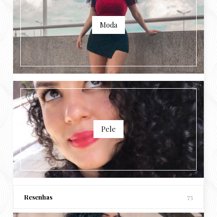
Moda
Pele
Resenhas
75