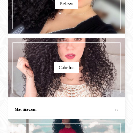
Beleza
Cabelos
Maquiagem
37