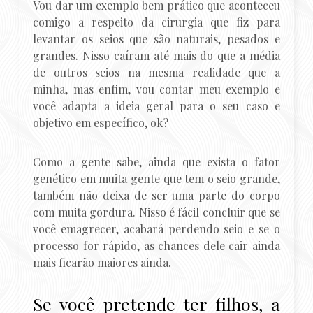
Vou dar um exemplo bem prático que aconteceu
comigo a respeito da cirurgia que fiz para
levantar os seios que são naturais, pesados e
grandes. Nisso caíram até mais do que a média
de outros seios na mesma realidade que a
minha, mas enfim, vou contar meu exemplo e
você adapta a ideia geral para o seu caso e
objetivo em específico, ok?
Como a gente sabe, ainda que exista o fator
genético em muita gente que tem o seio grande,
também não deixa de ser uma parte do corpo
com muita gordura. Nisso é fácil concluir que se
você emagrecer, acabará perdendo seio e se o
processo for rápido, as chances dele cair ainda
mais ficarão maiores ainda.
Se você pretende ter filhos, a