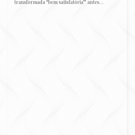
transformada “bem satisfatória” antes…