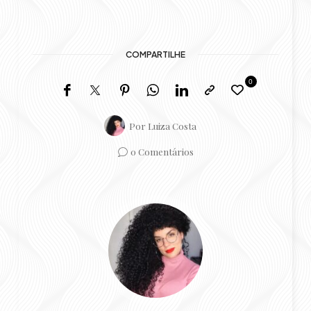
COMPARTILHE
0
Por
Luiza Costa
0 Comentários