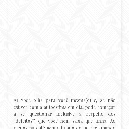
Aí você olha para você mesma(o) e, se não
estiver com a autoestima em dia, pode começar
a se questionar inclusive a respeito dos
“defeitos” que você nem sabia que tinha! Ao
menos não até achar fulano de tal reclamando