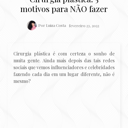
motivos para NÃO fazer
Por
Luiza Costa
fevereiro 23, 2022
Cirurgia plástica é com certeza o sonho de
muita gente. Ainda mais depois das tais redes
sociais que vemos influenciadores e celebridades
fazendo cada dia em um lugar diferente, não é
mesmo?