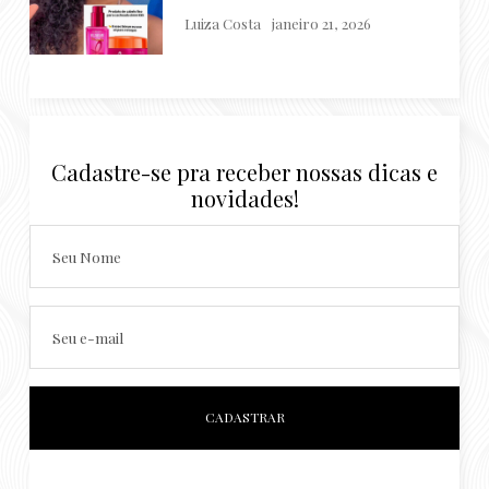
Luiza Costa
janeiro 21, 2026
Cadastre-se pra receber nossas dicas e
novidades!
Seu Nome
Seu e-mail