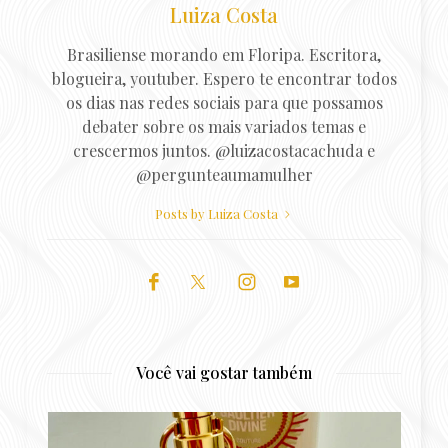
Luiza Costa
Brasiliense morando em Floripa. Escritora,
blogueira, youtuber. Espero te encontrar todos
os dias nas redes sociais para que possamos
debater sobre os mais variados temas e
crescermos juntos. @luizacostacachuda e
@pergunteaumamulher
Posts by Luiza Costa
Você vai gostar também