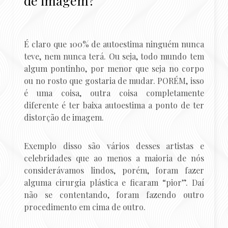
de imagem?
É claro que 100% de autoestima ninguém nunca
teve, nem nunca terá. Ou seja, todo mundo tem
algum pontinho, por menor que seja no corpo
ou no rosto que gostaria de mudar. PORÉM, isso
é uma coisa, outra coisa completamente
diferente é ter baixa autoestima a ponto de ter
distorção de imagem.
Exemplo disso são vários desses artistas e
celebridades que ao menos a maioria de nós
considerávamos lindos, porém, foram fazer
alguma cirurgia plástica e ficaram “pior”. Daí
não se contentando, foram fazendo outro
procedimento em cima de outro.