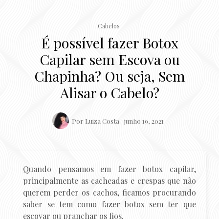
Cabelos
É possível fazer Botox
Capilar sem Escova ou
Chapinha? Ou seja, Sem
Alisar o Cabelo?
Por
Luiza Costa
junho 19, 2021
Quando pensamos em fazer botox capilar,
principalmente as cacheadas e crespas que não
querem perder os cachos, ficamos procurando
saber se tem como fazer botox sem ter que
escovar ou pranchar os fios.