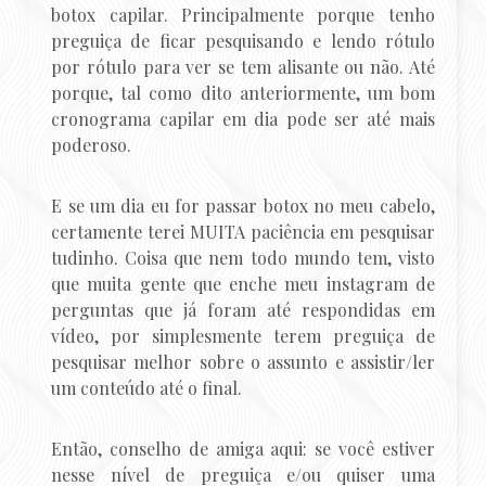
botox capilar. Principalmente porque tenho
preguiça de ficar pesquisando e lendo rótulo
por rótulo para ver se tem alisante ou não. Até
porque, tal como dito anteriormente, um bom
cronograma capilar em dia pode ser até mais
poderoso.
E se um dia eu for passar botox no meu cabelo,
certamente terei MUITA paciência em pesquisar
tudinho. Coisa que nem todo mundo tem, visto
que muita gente que enche meu instagram de
perguntas que já foram até respondidas em
vídeo, por simplesmente terem preguiça de
pesquisar melhor sobre o assunto e assistir/ler
um conteúdo até o final.
Então, conselho de amiga aqui: se você estiver
nesse nível de preguiça e/ou quiser uma