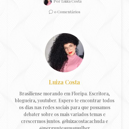
Por
Luiza Costa
0 Comentários
Luiza Costa
Brasiliense morando em Floripa. Escritora,
blogueira, youtuber. Espero te encontrar todos
os dias nas redes sociais para que possamos
debater sobre os mais variados temas e
crescermos juntos. @luizacostacachuda e
@pergunteaumamulher