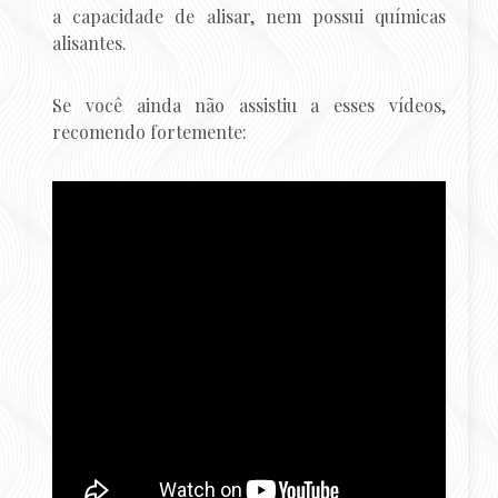
a capacidade de alisar, nem possui químicas
alisantes.
Se você ainda não assistiu a esses vídeos,
recomendo fortemente: