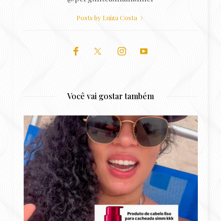
Posts by Luiza Costa
Você vai gostar também