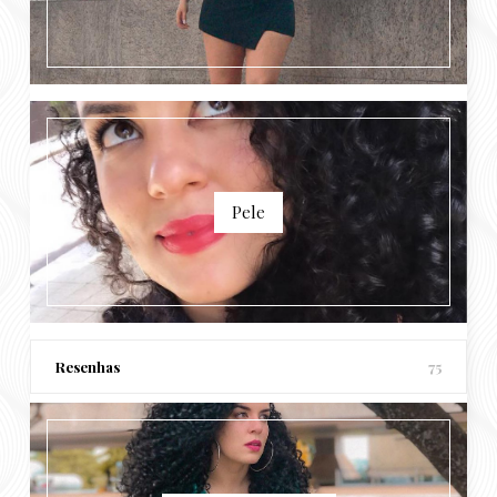
Pele
Resenhas
75