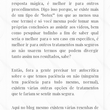
resposta mágica, é melhor ir para outros
procedimentos. Digo isso porque, se existe mais
de um tipo de “botox” (ou que ao menos usa
esse termo) e só você mesma pode tomar suas
próprias conclusões ao assistir aos vídeos, bem
como pesquisar tudinho a fim de saber qual
seria o melhor para o seu caso em específico, é
melhor ir para outros tratamentos mais seguros
ao não usarem termos que podem divergir
tanto assim nos resultados, sabe?
Então, fora a gente precisar ter autocrítica
sobre o que temos paciência ou não (ninguém
tem paciência para tudo mesmo, normal),
existem várias outras opções de tratamentos
que te fariam se sentir mais segura.
Aqui no blog mesmo existem várias resenhas de