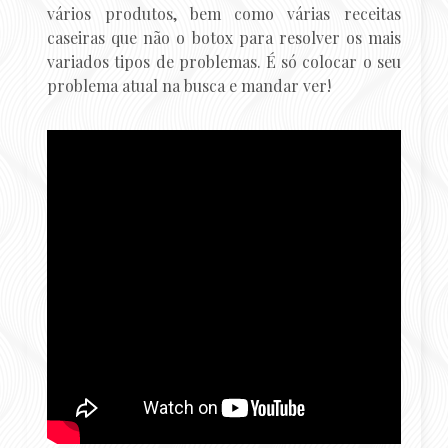
vários produtos, bem como várias receitas
caseiras que não o botox para resolver os mais
variados tipos de problemas. É só colocar o seu
problema atual na busca e mandar ver!