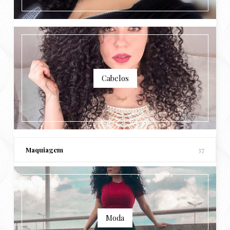
Cabelos
Maquiagem
37
Moda