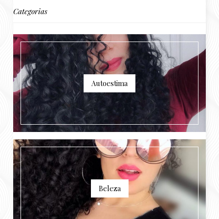
Categorias
Autoestima
Beleza