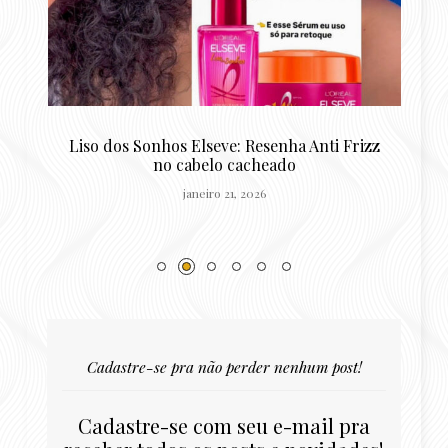
zz
Resenha Reconstrução Potente Niely Gold:
queratina para cabelos danificados
outubro 22, 2025
Cadastre-se pra não perder nenhum post!
Cadastre-se com seu e-mail pra