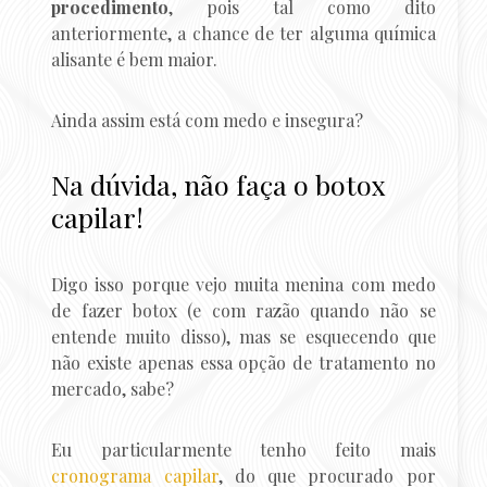
procedimento
, pois tal como dito
anteriormente, a chance de ter alguma química
alisante é bem maior.
Ainda assim está com medo e insegura?
Na dúvida, não faça o botox
capilar!
Digo isso porque vejo muita menina com medo
de fazer botox (e com razão quando não se
entende muito disso), mas se esquecendo que
não existe apenas essa opção de tratamento no
mercado, sabe?
Eu particularmente tenho feito mais
cronograma capilar
, do que procurado por