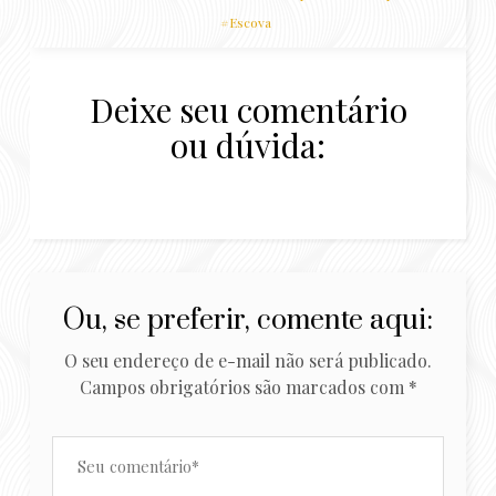
Escova
Deixe seu comentário
ou dúvida:
Ou, se preferir, comente aqui:
O seu endereço de e-mail não será publicado.
Campos obrigatórios são marcados com
*