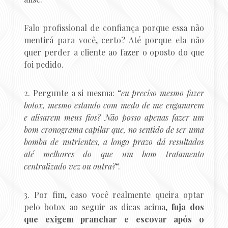
Falo profissional de confiança porque essa não
mentirá para você, certo? Até porque ela não
quer perder a cliente ao fazer o oposto do que
foi pedido.
2. Pergunte a si mesma: “
eu preciso mesmo fazer
botox, mesmo estando com medo de me enganarem
e alisarem meus fios? Não posso apenas fazer um
bom cronograma capilar que, no sentido de ser uma
bomba de nutrientes, a longo prazo dá resultados
até melhores do que um bom tratamento
centralizado vez ou outra?
“.
3. Por fim, caso você realmente queira optar
pelo botox ao seguir as dicas acima,
fuja dos
que exigem pranchar e escovar após o