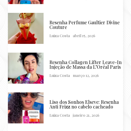
Resenha Perfume Gaultier Divine
Couture
Luiza Costa
abril 15, 2026
Resenha Collagen Lifter Leave-In
Injeção de Massa da L’Oréal Paris
Luiza Costa
março 12, 2026
Liso dos Sonhos Elseve: Resenha
Anti Frizz no cabelo cacheado
Luiza Costa
janeiro 21, 2026